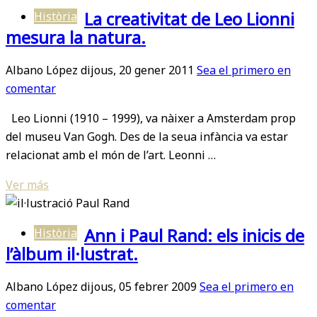
La creativitat de Leo Lionni
Història
mesura la natura.
Albano López
dijous, 20 gener 2011
Sea el primero en
comentar
Leo Lionni (1910 – 1999), va nàixer a Amsterdam prop
del museu Van Gogh. Des de la seua infància va estar
relacionat amb el món de l’art. Leonni …
Ver más
Ann i Paul Rand: els inicis de
Història
l’àlbum il·lustrat.
Albano López
dijous, 05 febrer 2009
Sea el primero en
comentar