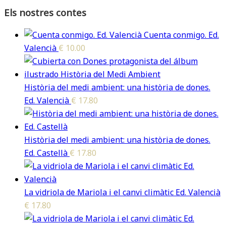
Els nostres contes
Cuenta conmigo. Ed.
Valencià
€
10.00
Història del medi ambient: una història de dones.
Ed. Valencià
€
17.80
Història del medi ambient: una història de dones.
Ed. Castellà
€
17.80
La vidriola de Mariola i el canvi climàtic Ed. Valencià
€
17.80