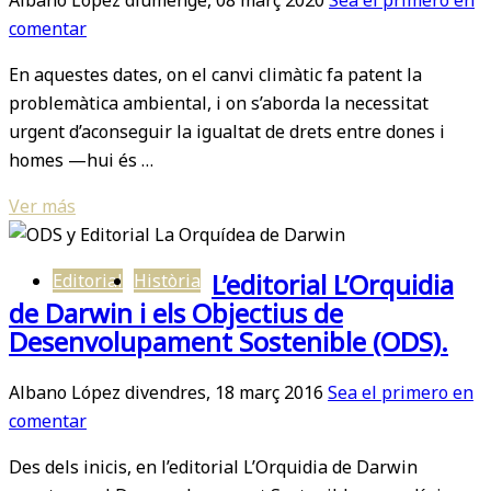
comentar
En aquestes dates, on el canvi climàtic fa patent la
problemàtica ambiental, i on s’aborda la necessitat
urgent d’aconseguir la igualtat de drets entre dones i
homes —hui és …
Ver más
L’editorial L’Orquidia
Editorial
Història
de Darwin i els Objectius de
Desenvolupament Sostenible (ODS).
Albano López
divendres, 18 març 2016
Sea el primero en
comentar
Des dels inicis, en l’editorial L’Orquidia de Darwin