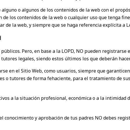
lguno o algunos de los contenidos de la web con el propósit
 de los contenidos de la web o cualquier uso que tenga fi
ular de la web, y siempre que se haga referencia explícita 
d
los públicos. Pero, en base a la LOPD, NO pueden registrars
o tutores legales, siendo estos últimos los que deberán hacer
se en el Sitio Web, como usuarios, siempre que garanticen l
s o tutores de forma fehaciente, para el tratamiento de sus
vos a la situación profesional, económica o a la intimidad d
n el conocimiento y aprobación de tus padres NO debes regis