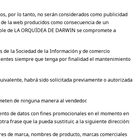
s, por lo tanto, no serán considerados como publicidad
s de la web producidos como consecuencia de un
onsable de LA ORQUÍDEA DE DARWIN se compromete a
os de la Sociedad de la Información y de comercio
clientes siempre que tenga por finalidad el mantenimiento
uivalente, habrá sido solicitada previamente o autorizada
rometen de ninguna manera al vendedor.
miento de datos con fines promocionales en el momento en
tra frase que la pueda sustituir, a la siguiente dirección:
es de marca, nombres de producto, marcas comerciales