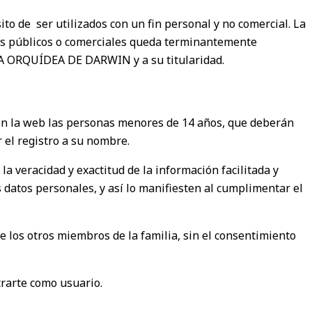
o de ser utilizados con un fin personal y no comercial. La
nes públicos o comerciales queda terminantemente
a LA ORQUÍDEA DE DARWIN y a su titularidad.
e en la web las personas menores de 14 años, que deberán
 el registro a su nombre.
a veracidad y exactitud de la información facilitada y
 datos personales, y así lo manifiesten al cumplimentar el
e los otros miembros de la familia, sin el consentimiento
trarte como usuario.