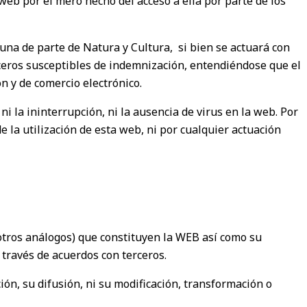
 web por el mero hecho del acceso a ella por parte de los
na de parte de Natura y Cultura, si bien se actuará con
erceros susceptibles de indemnización, entendiéndose que el
ón y de comercio electrónico.
ni la ininterrupción, ni la ausencia de virus en la web. Por
e la utilización de esta web, ni por cualquier actuación
 otros análogos) que constituyen la WEB así como su
 través de acuerdos con terceros.
ción, su difusión, ni su modificación, transformación o