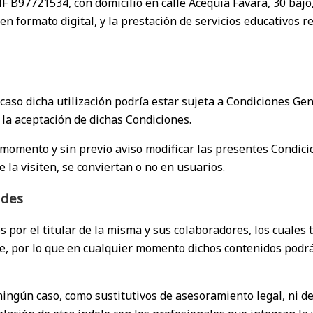
NIF B97721534, con domicilio en calle Acequia Favara, 30 ba
en formato digital, y la prestación de servicios educativos re
 caso dicha utilización podría estar sujeta a Condiciones Gen
á la aceptación de dichas Condiciones.
 momento y sin previo aviso modificar las presentes Condic
la visiten, se conviertan o no en usuarios.
ades
 por el titular de la misma y sus colaboradores, los cuales
te, por lo que en cualquier momento dichos contenidos podrá
ingún caso, como sustitutivos de asesoramiento legal, ni d