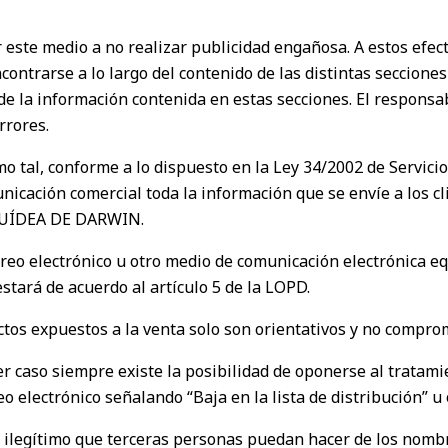
te medio a no realizar publicidad engañosa. A estos efecto
ontrarse a lo largo del contenido de las distintas seccione
 de la información contenida en estas secciones. El resp
rrores.
mo tal, conforme a lo dispuesto en la Ley 34/2002 de Servici
unicación comercial toda la información que se envíe a los 
ORQUÍDEA DE DARWIN.
reo electrónico u otro medio de comunicación electrónica eq
stará de acuerdo al artículo 5 de la LOPD.
ductos expuestos a la venta solo son orientativos y no comp
ier caso siempre existe la posibilidad de oponerse al trata
o electrónico señalando “Baja en la lista de distribución” u o
legítimo que terceras personas puedan hacer de los nombr