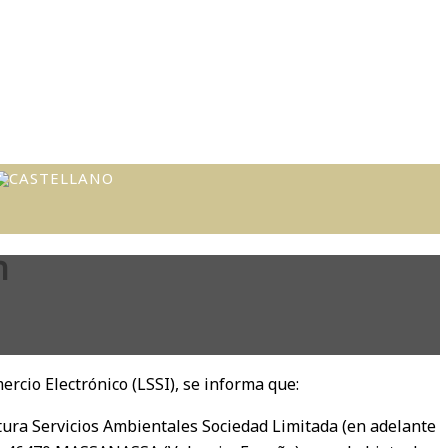
n
ercio Electrónico (LSSI), se informa que:
ra Servicios Ambientales Sociedad Limitada (en adelante