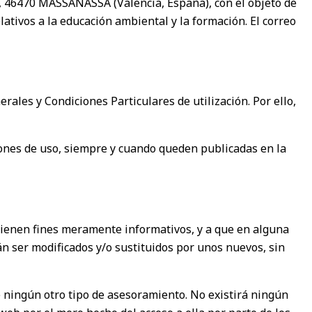
jo, 46470 MASSANASSA (Valencia, España), con el objeto de
lativos a la educación ambiental y la formación. El correo
erales y Condiciones Particulares de utilización. Por ello,
iones de uso, siempre y cuando queden publicadas en la
 tienen fines meramente informativos, y a que en alguna
n ser modificados y/o sustituidos por unos nuevos, sin
e ningún otro tipo de asesoramiento. No existirá ningún