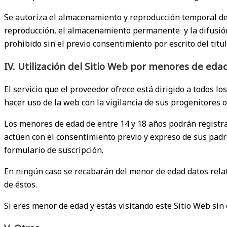
Se autoriza el almacenamiento y reproducción temporal de a
reproducción, el almacenamiento permanente y la difusión
prohibido sin el previo consentimiento por escrito del tit
IV. Utilización del Sitio Web por menores de eda
El servicio que el proveedor ofrece está dirigido a todos 
hacer uso de la web con la vigilancia de sus progenitores 
Los menores de edad de entre 14 y 18 años podrán registrar
actúen con el consentimiento previo y expreso de sus padre
formulario de suscripción.
En ningún caso se recabarán del menor de edad datos relati
de éstos.
Si eres menor de edad y estás visitando este Sitio Web si