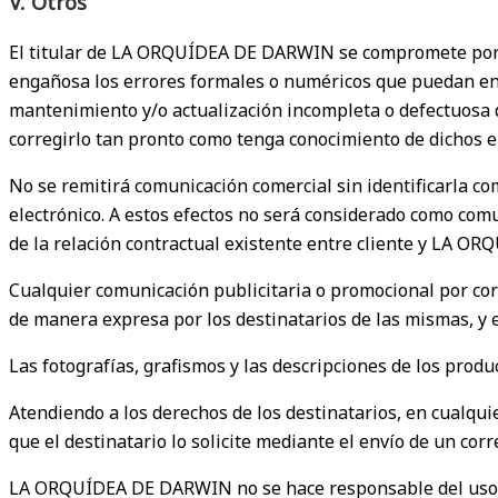
V. Otros
El titular de LA ORQUÍDEA DE DARWIN se compromete por es
engañosa los errores formales o numéricos que puedan enc
mantenimiento y/o actualización incompleta o defectuosa
corregirlo tan pronto como tenga conocimiento de dichos e
No se remitirá comunicación comercial sin identificarla co
electrónico. A estos efectos no será considerado como com
de la relación contractual existente entre cliente y LA 
Cualquier comunicación publicitaria o promocional por cor
de manera expresa por los destinatarios de las mismas, y e
Las fotografías, grafismos y las descripciones de los pro
Atendiendo a los derechos de los destinatarios, en cualqu
que el destinatario lo solicite mediante el envío de un corre
LA ORQUÍDEA DE DARWIN no se hace responsable del uso i