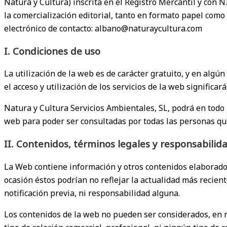
Natura y Cultura) inscrita en el Registro Mercantil y con 
COLE
la comercialización editorial, tanto en formato papel como 
electrónico de contacto: albano@naturaycultura.com
I. Condiciones de uso
La utilización de la web es de carácter gratuito, y en algún
el acceso y utilización de los servicios de la web significar
Natura y Cultura Servicios Ambientales, SL, podrá en todo
web para poder ser consultadas por todas las personas que 
II. Contenidos, términos legales y responsabilid
La Web contiene información y otros contenidos elaborados
ocasión éstos podrían no reflejar la actualidad más recien
notificación previa, ni responsabilidad alguna.
Los contenidos de la web no pueden ser considerados, en n