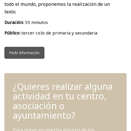
todo el mundo, proponemos la realización de un
texto.
Duración:
55 minutos
Público:
tercer ciclo de primaria y secundaria
Pedir Información
¿Quieres realizar alguna
actividad en tu centro,
asociación o
ayuntamiento?
Para poner en marcha algunos de los