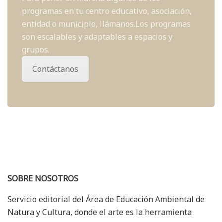
programas en tu centro educativo, asociación,
entidad o municipio, llámanos.Los programas
son escalables y adaptables a espacios y
grupos.
Contáctanos
SOBRE NOSOTROS
Servicio editorial del Área de Educación Ambiental de
Natura y Cultura, donde el arte es la herramienta