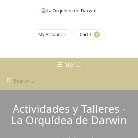
My Account
Cart
0
☰ Menú
Actividades y Talleres -
La Orquídea de Darwin