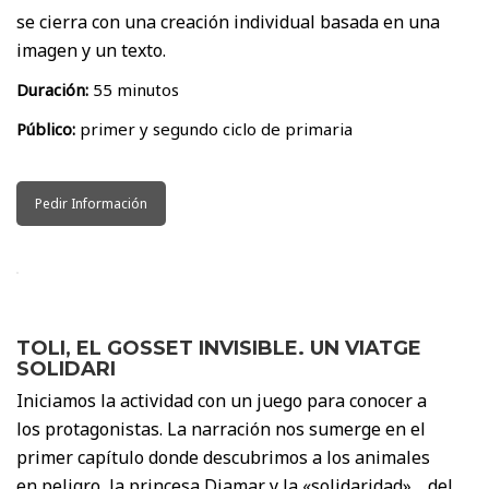
se cierra con una creación individual basada en una
imagen y un texto.
Duración:
55 minutos
Público:
primer y segundo ciclo de primaria
Pedir Información
TOLI, EL GOSSET INVISIBLE. UN VIATGE
SOLIDARI
Iniciamos la actividad con un juego para conocer a
los protagonistas. La narración nos sumerge en el
primer capítulo donde descubrimos a los animales
en peligro, la princesa Diamar y la «solidaridad»… del