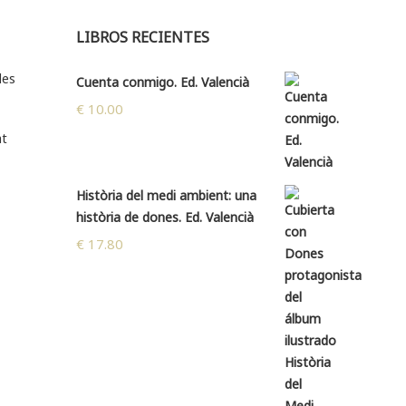
LIBROS RECIENTES
des
Cuenta conmigo. Ed. Valencià
€
10.00
at
Història del medi ambient: una
història de dones. Ed. Valencià
€
17.80