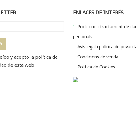
ETTER
ENLACES DE INTERÉS
Protecció i tractament de da
personals
Avís legal i política de privacit
eído y acepto la
política de
Condicions de venda
dad
de esta web
Politica de Cookies