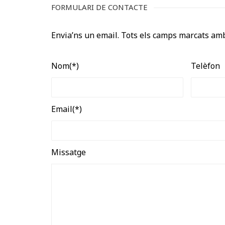
FORMULARI DE CONTACTE
Envia’ns un email. Tots els camps marcats amb
Nom(*)
Telèfon
Email(*)
Missatge