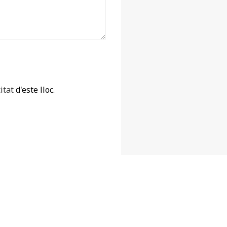
itat
d'este lloc.