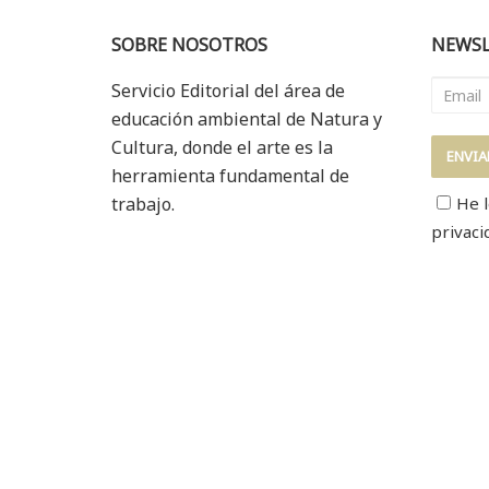
SOBRE NOSOTROS
NEWSL
Servicio Editorial del área de
educación ambiental de Natura y
Cultura, donde el arte es la
herramienta fundamental de
trabajo.
He l
privaci