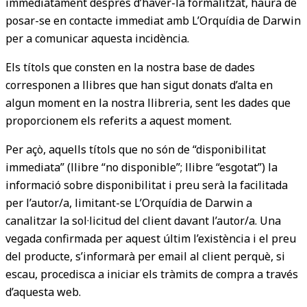
immediatament després d’haver-la formalitzat, haurà de
posar-se en contacte immediat amb L’Orquídia de Darwin
per a comunicar aquesta incidència.
Els títols que consten en la nostra base de dades
corresponen a llibres que han sigut donats d’alta en
algun moment en la nostra llibreria, sent les dades que
proporcionem els referits a aquest moment.
Per açò, aquells títols que no són de “disponibilitat
immediata” (llibre “no disponible”; llibre “esgotat”) la
informació sobre disponibilitat i preu serà la facilitada
per l’autor/a, limitant-se L’Orquídia de Darwin a
canalitzar la sol·licitud del client davant l’autor/a. Una
vegada confirmada per aquest últim l’existència i el preu
del producte, s’informarà per email al client perquè, si
escau, procedisca a iniciar els tràmits de compra a través
d’aquesta web.