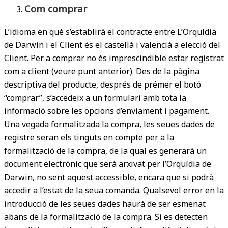
Com comprar
L’idioma en què s’establirà el contracte entre L’Orquídia
de Darwin i el Client és el castellà i valencià a elecció del
Client. Per a comprar no és imprescindible estar registrat
com a client (veure punt anterior). Des de la pàgina
descriptiva del producte, després de prémer el botó
“comprar”, s’accedeix a un formulari amb tota la
informació sobre les opcions d’enviament i pagament.
Una vegada formalitzada la compra, les seues dades de
registre seran els tinguts en compte per a la
formalització de la compra, de la qual es generarà un
document electrònic que serà arxivat per l’Orquídia de
Darwin, no sent aquest accessible, encara que si podrà
accedir a l’estat de la seua comanda. Qualsevol error en la
introducció de les seues dades haurà de ser esmenat
abans de la formalització de la compra. Si es detecten