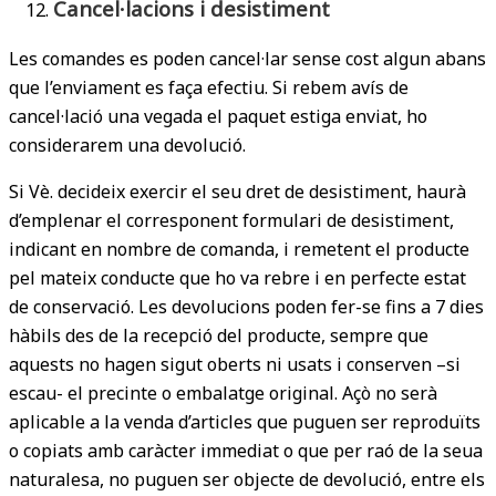
Cancel·lacions i desistiment
Les comandes es poden cancel·lar sense cost algun abans
que l’enviament es faça efectiu. Si rebem avís de
cancel·lació una vegada el paquet estiga enviat, ho
considerarem una devolució.
Si Vè. decideix exercir el seu dret de desistiment, haurà
d’emplenar el corresponent formulari de desistiment,
indicant en nombre de comanda, i remetent el producte
pel mateix conducte que ho va rebre i en perfecte estat
de conservació. Les devolucions poden fer-se fins a 7 dies
hàbils des de la recepció del producte, sempre que
aquests no hagen sigut oberts ni usats i conserven –si
escau- el precinte o embalatge original. Açò no serà
aplicable a la venda d’articles que puguen ser reproduïts
o copiats amb caràcter immediat o que per raó de la seua
naturalesa, no puguen ser objecte de devolució, entre els