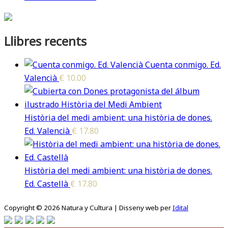
Llibres recents
Cuenta conmigo. Ed.
Valencià
€
10.00
Història del medi ambient: una història de dones.
Ed. Valencià
€
17.80
Història del medi ambient: una història de dones.
Ed. Castellà
€
17.80
Copyright © 2026 Natura y Cultura | Disseny web per
Idital