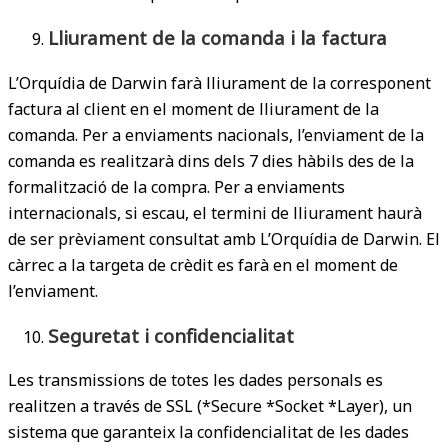
Lliurament de la comanda i la factura
L’Orquídia de Darwin farà lliurament de la corresponent
factura al client en el moment de lliurament de la
comanda. Per a enviaments nacionals, l’enviament de la
comanda es realitzarà dins dels 7 dies hàbils des de la
formalització de la compra. Per a enviaments
internacionals, si escau, el termini de lliurament haurà
de ser prèviament consultat amb L’Orquídia de Darwin. El
càrrec a la targeta de crèdit es farà en el moment de
l’enviament.
Seguretat i confidencialitat
Les transmissions de totes les dades personals es
realitzen a través de SSL (*Secure *Socket *Layer), un
sistema que garanteix la confidencialitat de les dades