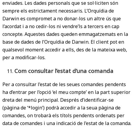
enviades. Les dades personals que se sol·liciten són
sempre els estrictament necessaris. L’Orquídia de
Darwin es compromet a no donar-los un altre ús que
l’acordat i a no cedir-los ni vendre’ls a tercers en cap
concepte. Aquestes dades queden emmagatzemats en la
base de dades de l’Orquídia de Darwin. El client pot en
qualsevol moment accedir a ells, des de la mateixa web,
per a modificar-los.
Com consultar l’estat d’una comanda
Per a consultar l’estat de les seues comandes pendents
ha d’entrar per l’opció ‘el meu compte’ en la part superior
dreta del menú principal. Després d’identificar-se
(pàgina de ‘*login’) podrà accedir a la seua pàgina de
comandes, on trobarà els títols pendents ordenats per
data de comandes i una indicació de l’estat de la comanda.