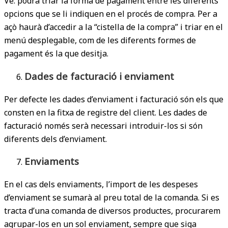
Vè. podrà triar la forma de pagament entre les diferents
opcions que se li indiquen en el procés de compra. Per a
açò haurà d’accedir a la “cistella de la compra” i triar en el
menú desplegable, com de les diferents formes de
pagament és la que desitja.
Dades de facturació i enviament
Per defecte les dades d’enviament i facturació són els que
consten en la fitxa de registre del client. Les dades de
facturació només serà necessari introduir-los si són
diferents dels d’enviament.
Enviaments
En el cas dels enviaments, l’import de les despeses
d’enviament se sumarà al preu total de la comanda. Si es
tracta d’una comanda de diversos productes, procurarem
agrupar-los en un sol enviament, sempre que siga