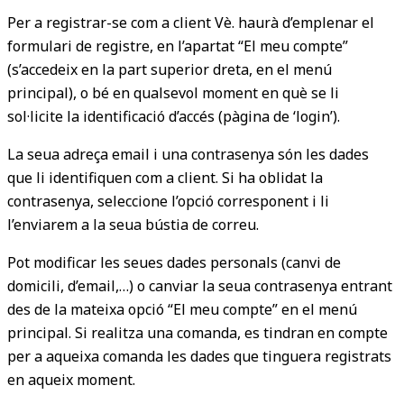
Per a registrar-se com a client Vè. haurà d’emplenar el
formulari de registre, en l’apartat “El meu compte”
(s’accedeix en la part superior dreta, en el menú
principal), o bé en qualsevol moment en què se li
sol·licite la identificació d’accés (pàgina de ‘login’).
La seua adreça email i una contrasenya són les dades
que li identifiquen com a client. Si ha oblidat la
contrasenya, seleccione l’opció corresponent i li
l’enviarem a la seua bústia de correu.
Pot modificar les seues dades personals (canvi de
domicili, d’email,…) o canviar la seua contrasenya entrant
des de la mateixa opció “El meu compte” en el menú
principal. Si realitza una comanda, es tindran en compte
per a aqueixa comanda les dades que tinguera registrats
en aqueix moment.