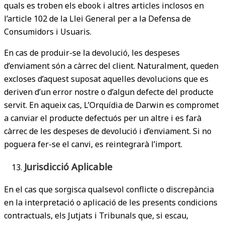
quals es troben els ebook i altres articles inclosos en
l’article 102 de la Llei General per a la Defensa de
Consumidors i Usuaris.
En cas de produir-se la devolució, les despeses
d’enviament són a càrrec del client. Naturalment, queden
excloses d’aquest suposat aquelles devolucions que es
deriven d’un error nostre o d’algun defecte del producte
servit. En aqueix cas, L’Orquídia de Darwin es compromet
a canviar el producte defectuós per un altre i es farà
càrrec de les despeses de devolució i d’enviament. Si no
poguera fer-se el canvi, es reintegrarà l’import.
Jurisdicció Aplicable
En el cas que sorgisca qualsevol conflicte o discrepància
en la interpretació o aplicació de les presents condicions
contractuals, els Jutjats i Tribunals que, si escau,