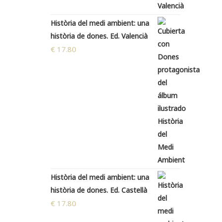
Història del medi ambient: una
història de dones. Ed. Valencià
€
17.80
Història del medi ambient: una
història de dones. Ed. Castellà
€
17.80