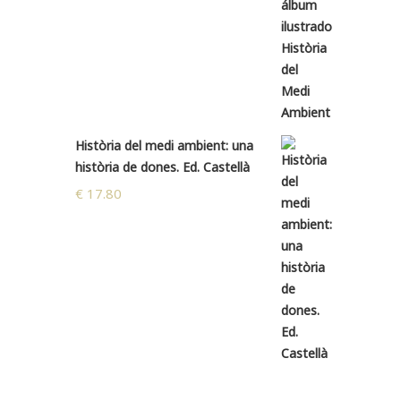
Història del medi ambient: una
història de dones. Ed. Castellà
€
17.80