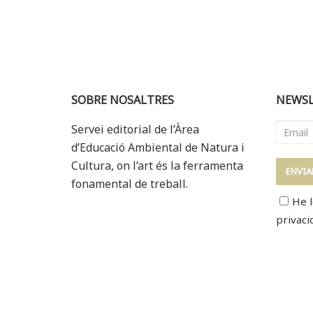
SOBRE NOSALTRES
NEWSL
Servei editorial de l’Àrea
d’Educació Ambiental de Natura i
Cultura, on l’art és la ferramenta
fonamental de treball.
He l
privaci