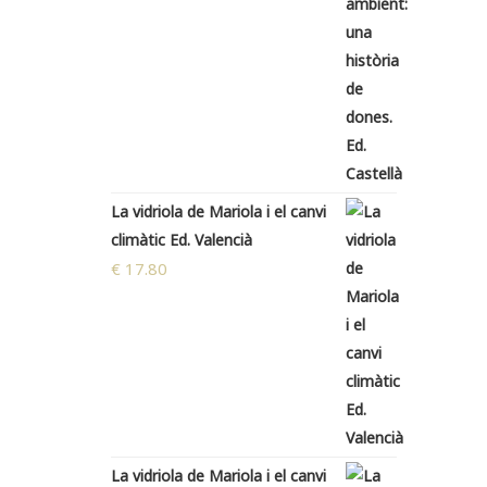
La vidriola de Mariola i el canvi
climàtic Ed. Valencià
€
17.80
La vidriola de Mariola i el canvi