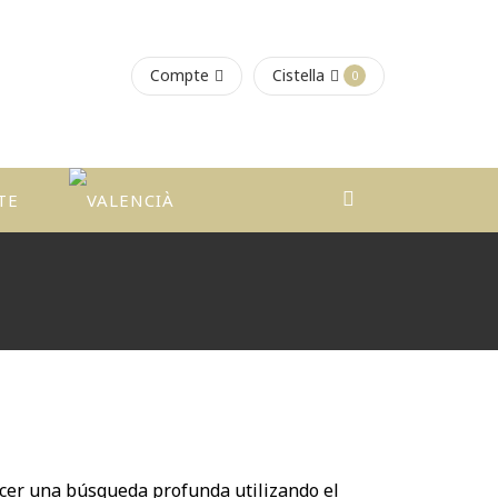
Compte
Cistella
0
TE
cer una búsqueda profunda utilizando el