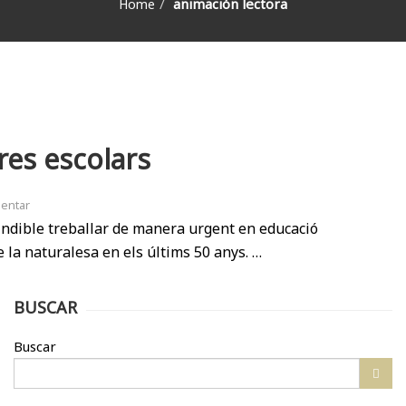
animación lectora
Home
res escolars
mentar
ndible treballar de manera urgent en educació
 la naturalesa en els últims 50 anys. …
BUSCAR
Buscar