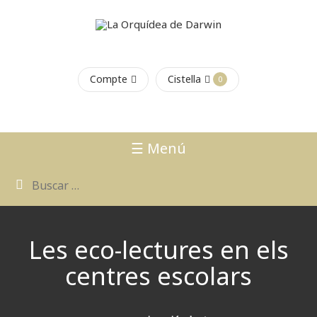
Compte
Cistella
0
☰ Menú
Les eco-lectures en els
centres escolars