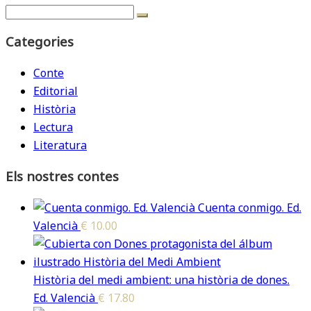
Categories
Conte
Editorial
Història
Lectura
Literatura
Els nostres contes
Cuenta conmigo. Ed.
Valencià
€
10.00
Història del medi ambient: una història de dones.
Ed. Valencià
€
17.80