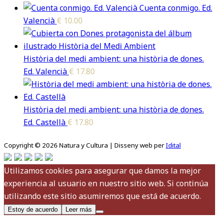
Cuenta conmigo. Ed.
Valencià
€
10.00
Història del medi ambient: una història de dones.
Ed. Valencià
€
17.80
Història del medi ambient: una història de dones.
Ed. Castellà
€
17.80
Copyright © 2026 Natura y Cultura | Disseny web per
Idital
Utilizamos cookies para asegurar que damos la mejor
experiencia al usuario en nuestro sitio web. Si continúa
utilizando este sitio asumiremos que está de acuerdo.
Estoy de acuerdo
Leer más