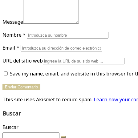
Message
Nombre
*
Email
*
URL del sitio web
Save my name, email, and website in this browser for t
This site uses Akismet to reduce spam.
Learn how your com
Buscar
Buscar