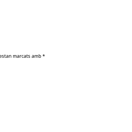
 estan marcats amb
*