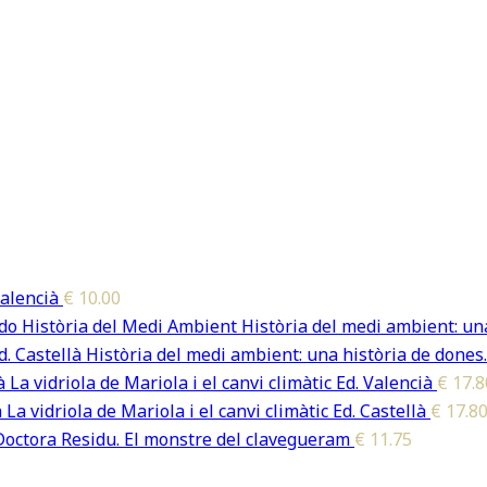
alencià
€
10.00
Història del medi ambient: una
Història del medi ambient: una història de dones.
La vidriola de Mariola i el canvi climàtic Ed. Valencià
€
17.8
La vidriola de Mariola i el canvi climàtic Ed. Castellà
€
17.8
Doctora Residu. El monstre del clavegueram
€
11.75