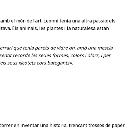
mb el món de l’art. Leonni tenia una altra passió: els
ltava. Els animals, les plantes i la naturalesa estan
 terrari que tenia parets de vidre on, amb una mescla
entit recorde les seues formes, colors i olors, i per
els seus xicotets cors bategants».
 ocórrer en inventar una història, trencant trossos de paper