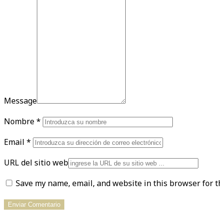
Message
Nombre
*
Email
*
URL del sitio web
Save my name, email, and website in this browser for t