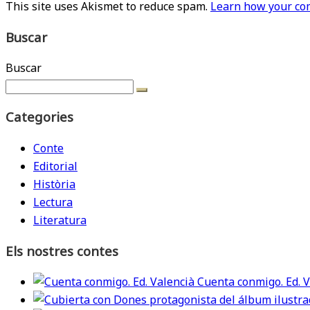
This site uses Akismet to reduce spam.
Learn how your com
Buscar
Buscar
Categories
Conte
Editorial
Història
Lectura
Literatura
Els nostres contes
Cuenta conmigo. Ed. V