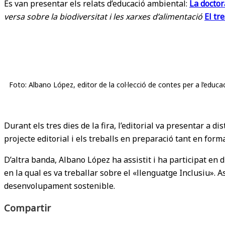
Es van presentar els relats d’educació ambiental:
La doctor
versa sobre la biodiversitat i les xarxes d’alimentació
El tr
Foto: Albano López, editor de la col·lecció de contes per a l’educa
Durant els tres dies de la fira, l’editorial va presentar a 
projecte editorial i els treballs en preparació tant en fo
D’altra banda, Albano López ha assistit i ha participat e
en la qual es va treballar sobre el «llenguatge Inclusiu». A
desenvolupament sostenible.
Compartir