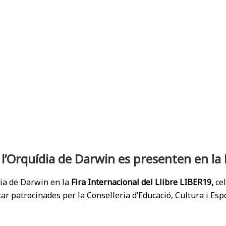
l’Orquídia de Darwin es presenten en la F
dia de Darwin en la
Fira Internacional del Llibre LIBER19,
cel
r patrocinades per la Conselleria d’Educació, Cultura i Espo