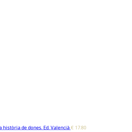
 història de dones. Ed. Valencià
€
17.80