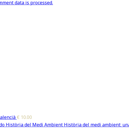
ment data is processed.
alencià
€
10.00
Història del medi ambient: una