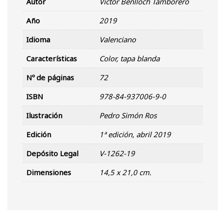
Autor
Víctor Benlloch Tamborero
Año
2019
Idioma
Valenciano
Características
Color, tapa blanda
Nº de páginas
72
ISBN
978-84-937006-9-0
Ilustración
Pedro Simón Ros
Edición
1ª edición, abril 2019
Depósito Legal
V-1262-19
Dimensiones
14,5 x 21,0 cm.