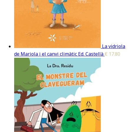
La vidriola
de Mariola i el canvi climàtic Ed. Castellà
€
17.80