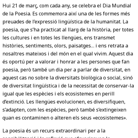
Hui 21 de març, com cada any, se celebra el Dia Mundial
de la Poesia. Es commemora així una de les formes més
preuades de l’expressió lingüística de la humanitat. La
poesia, que s’ha practicat al llarg de la història, per totes
les cultures i en totes les llengües, ens transmet
històries, sentiments, olors, paisatges… i ens retrata a
nosaltres mateixos i del món en el qual vivim. Aquest dia
és oportú per a valorar i honrar a les persones que fan
poesia, però també un dia per a parlar de diversitat, en
aquest cas no sobre la diversitats biològica o social, sinó
de diversitat lingüística i de la necessitat de conservar-la
igual que les espècies i els ecosistemes en perill
d’extinció. Les llengües evolucionen, es diversifiquen,
s’adapten, com les espècies, però també s’extingeixen
quan es contaminen o alteren els seus «ecosistemes».
La poesia és un recurs extraordinari per a la