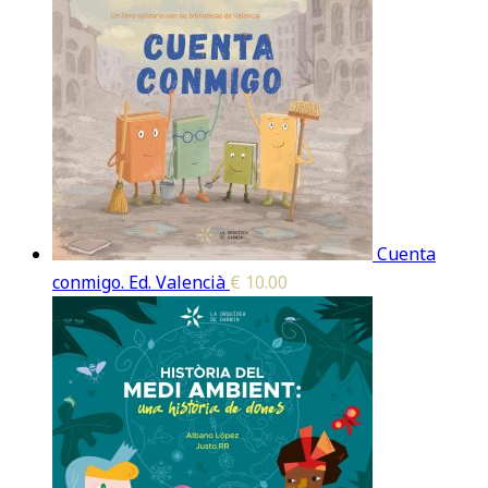
Cuenta
conmigo. Ed. Valencià
€
10.00