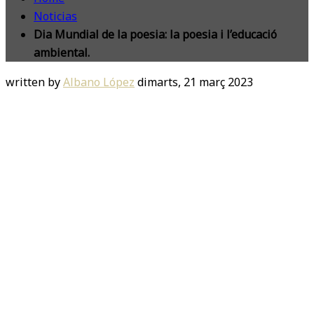
Noticias
Dia Mundial de la poesia: la poesia i l’educació
ambiental.
written by
Albano López
dimarts, 21 març 2023