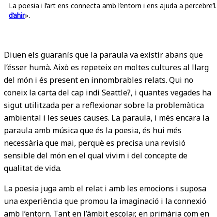
La poesia i l’art ens connecta amb l’entorn i ens ajuda a percebr
d’ahir
».
Diuen els guaranís que la paraula va existir abans que
l’ésser humà. Això es repeteix en moltes cultures al llarg
del món i és present en innombrables relats. Qui no
coneix la carta del cap indi Seattle?, i quantes vegades ha
sigut utilitzada per a reflexionar sobre la problemàtica
ambiental i les seues causes. La paraula, i més encara la
paraula amb música que és la poesia, és hui més
necessària que mai, perquè es precisa una revisió
sensible del món en el qual vivim i del concepte de
qualitat de vida.
La poesia juga amb el relat i amb les emocions i suposa
una experiència que promou la imaginació i la connexió
amb l’entorn. Tant en l’àmbit escolar, en primària com en