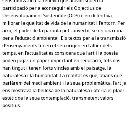
sensibilització i la reflexió que afavorisquen la
participació per a aconseguir els Objectius de
Desenvolupament Sostenible (ODS) i, en definitiva,
millorar la qualitat de vida de la humanitat i l’entorn. Per
això, el poder de la paraula pot convertir-se en una eina
per a l’educació ambiental. Els textos per a la transmissió
d’ensenyaments tenen el seu origen en l’albor dels
temps, en l’actualitat es considera que l’art i la poesia
poden jugar un paper important en l’educació, tots dos
han tingut i tenen forts vincles amb el paisatge, la
naturalesa i la humanitat. La realitat és que, abans que
parlàrem del medi ambient i la seua problemàtica, l’art ja
ens mostrava la bellesa de la naturalesa i oferia el plaer
estètic de la seua contemplació, transmetent valors
positius.