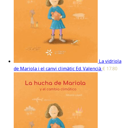
La vidriola
de Mariola i el canvi climàtic Ed. Valencià
€
17.80