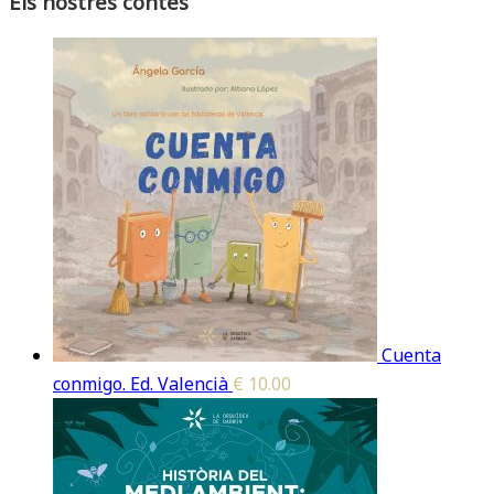
Els nostres contes
Cuenta
conmigo. Ed. Valencià
€
10.00