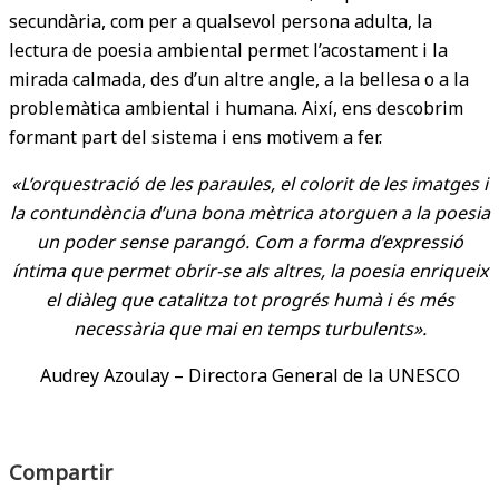
secundària, com per a qualsevol persona adulta, la
lectura de poesia ambiental permet l’acostament i la
mirada calmada, des d’un altre angle, a la bellesa o a la
problemàtica ambiental i humana. Així, ens descobrim
formant part del sistema i ens motivem a fer.
«L’orquestració de les paraules, el colorit de les imatges i
la contundència d’una bona mètrica atorguen a la poesia
un poder sense parangó. Com a forma d’expressió
íntima que permet obrir-se als altres, la poesia enriqueix
el diàleg que catalitza tot progrés humà i és més
necessària que mai en temps turbulents».
Audrey Azoulay – Directora General de la UNESCO
Compartir