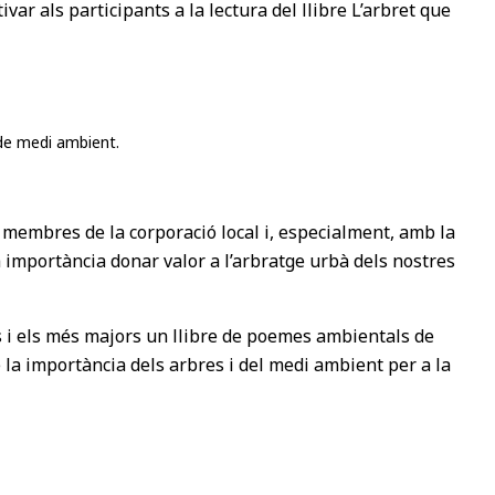
ar als participants a la lectura del llibre L’arbret que
a de medi ambient.
 i membres de la corporació local i, especialment, amb la
 importància donar valor a l’arbratge urbà dels nostres
bres i els més majors un llibre de poemes ambientals de
 la importància dels arbres i del medi ambient per a la