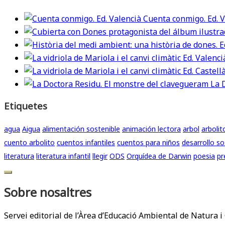
Cuenta conmigo. Ed. V
La 
Etiquetes
agua
Aigua
alimentación sostenible
animación lectora
arbol
arbolit
cuento arbolito
cuentos infantiles
cuentos para niños
desarrollo so
literatura
literatura infantil
llegir
ODS
Orquídea de Darwin
poesia
pr
Sobre nosaltres
Servei editorial de l’Àrea d’Educació Ambiental de Natura i 