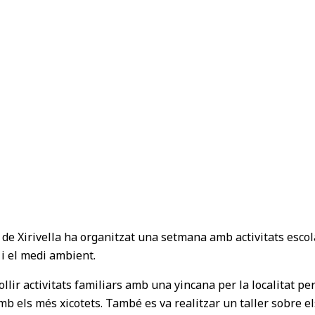
 de Xirivella ha organitzat una setmana amb activitats escol
 i el medi ambient.
ollir activitats familiars amb una yincana per la localitat p
amb els més xicotets. També es va realitzar un taller sobre 