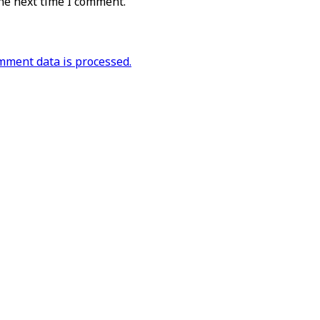
he next time I comment.
ment data is processed.