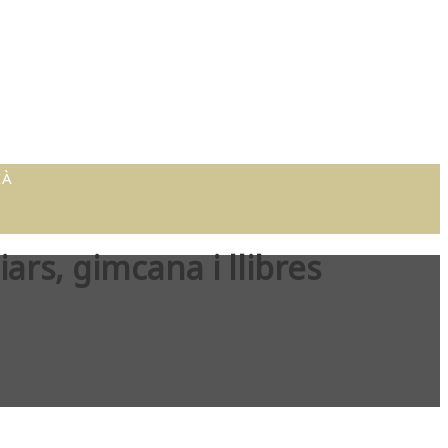
iars, gimcana i llibres