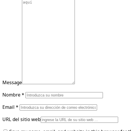
Message
Nombre
*
Email
*
URL del sitio web