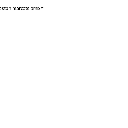
 estan marcats amb
*