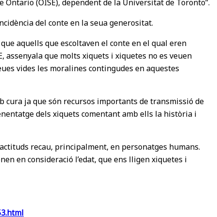
e Ontario (OISE), dependent de la Universitat de Toronto”.
incidència del conte en la seua generositat.
 que aquells que escoltaven el conte en el qual eren
, assenyala que molts xiquets i xiquetes no es veuen
seues vides les moralines contingudes en aquestes
 amb cura ja que són recursos importants de transmissió de
enentatge dels xiquets comentant amb ells la història i
i actituds recau, principalment, en personatges humans.
en en consideració l’edat, que ens lligen xiquetes i
53.html