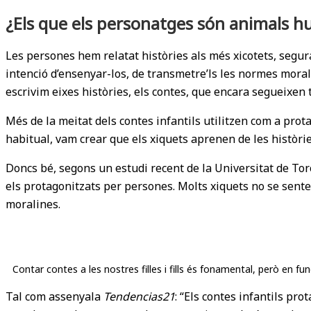
¿Els que els personatges són animals h
Les persones hem relatat històries als més xicotets, segu
intenció d’ensenyar-los, de transmetre’ls les normes moral
escrivim eixes històries, els contes, que encara segueixen 
Més de la meitat dels contes infantils utilitzen com a pro
habitual, vam crear que els xiquets aprenen de les histò
Doncs bé, segons un estudi recent de la Universitat de T
els protagonitzats per persones. Molts xiquets no se sente
moralines.
Contar contes a les nostres filles i fills és fonamental, però en fu
Tal com assenyala
Tendencias21
: “Els contes infantils p