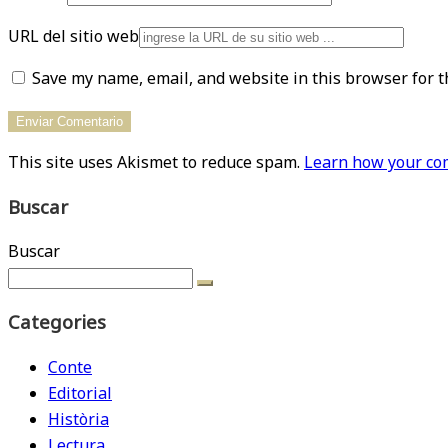
URL del sitio web
Save my name, email, and website in this browser for t
This site uses Akismet to reduce spam.
Learn how your com
Buscar
Buscar
Categories
Conte
Editorial
Història
Lectura