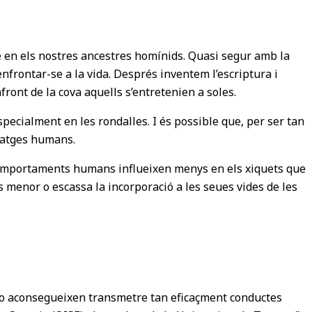
 en els nostres ancestres homínids. Quasi segur amb la
nfrontar-se a la vida. Després inventem l’escriptura i
front de la cova aquells s’entretenien a soles.
pecialment en les rondalles. I és possible que, per ser tan
natges humans.
 comportaments humans influeixen menys en els xiquets que
 menor o escassa la incorporació a les seues vides de les
 no aconsegueixen transmetre tan eficaçment conductes