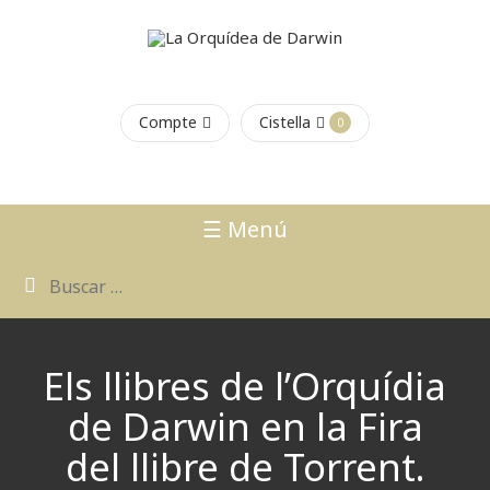
Compte
Cistella
0
☰ Menú
Els llibres de l’Orquídia
de Darwin en la Fira
del llibre de Torrent.