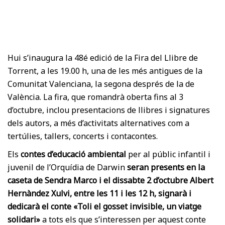
Hui s’inaugura la 48é edició de la Fira del Llibre de
Torrent, a les 19.00 h, una de les més antigues de la
Comunitat Valenciana, la segona després de la de
València. La fira, que romandrà oberta fins al 3
d’octubre, inclou presentacions de llibres i signatures
dels autors, a més d’activitats alternatives com a
tertúlies, tallers, concerts i contacontes.
Els
contes d’educació ambiental
per al públic infantil i
juvenil de l’Orquídia de Darwin
seran presents en la
caseta de Sendra Marco i el dissabte 2 d’octubre Albert
Hernàndez Xulvi, entre les 11 i les 12 h, signarà i
dedicarà el conte «Toli el gosset invisible, un viatge
solidari»
a tots els que s’interessen per aquest conte