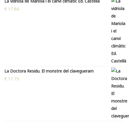
La vidriola de Mariola i el canvi climàtic Ed. Castellà
€
17.80
La Doctora Residu. El monstre del clavegueram
€
11.75