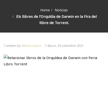
Home
Noticias
Els llibres de l’Orquídia de Darwin en la Fira del
llibre de Torrent.
written by
Albano López
dijous, 30 setembre 2021