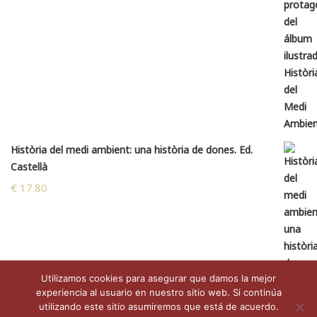
Història del medi ambient: una història de dones. Ed.
Castellà
€
17.80
Utilizamos cookies para asegurar que damos la mejor
experiencia al usuario en nuestro sitio web. Si continúa
utilizando este sitio asumiremos que está de acuerdo.