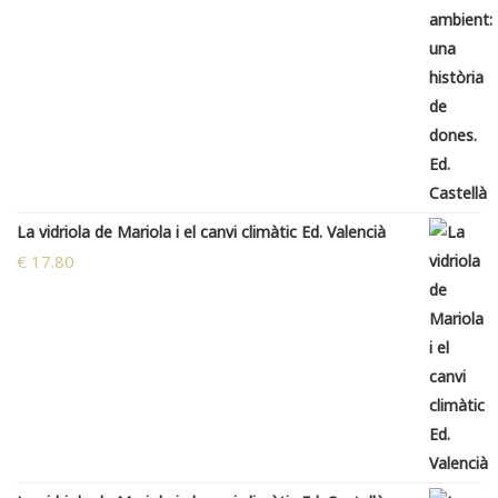
La vidriola de Mariola i el canvi climàtic Ed. Valencià
€
17.80