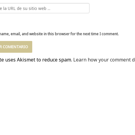
ame, email, and website in this browser for the next time I comment.
ite uses Akismet to reduce spam.
Learn how your comment da