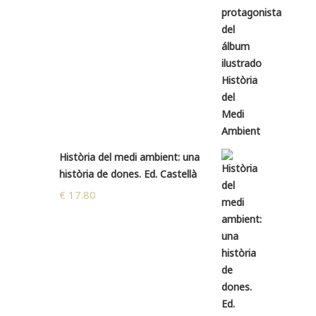
Història del medi ambient: una
història de dones. Ed. Castellà
€
17.80