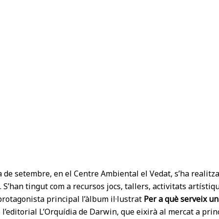
a de setembre, en el Centre Ambiental el Vedat, s’ha reali
. S’han tingut com a recursos jocs, tallers, activitats artístiqu
rotagonista principal l’àlbum il·lustrat
Per a què serveix u
 l’editorial L’Orquídia de Darwin, que eixirà al mercat a prin