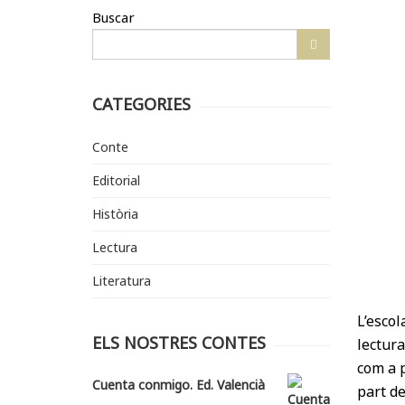
Buscar
CATEGORIES
Conte
Editorial
Història
Lectura
Literatura
L’escol
ELS NOSTRES CONTES
lectura
com a p
Cuenta conmigo. Ed. Valencià
part de