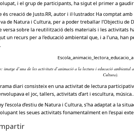
lupat, i el grup de participants, ha sigut el primer a gaudi
re és creació de Justo.RR, autor i il·lustrador. Ha comptat amb
iva de Natura i Cultura, per a poder treballar l’Objectiu d
re versa sobre la reutilització dels materials i les activitats 
ut un recurs per a l’educació ambiental que, i a l’una, han p
.
o: imatge d’una de les activitats d’animació a la lectura i educació ambiental 
Cultura).
rama diari consisteix en una activitat de lectura participativa
nvolupava el joc, tallers, activitats d’art i escultura, música
 l’escola d’estiu de Natura i Cultura, s’ha adaptat a la situ
lupant les seues activitats fonamentalment en l’espai exter
mpartir