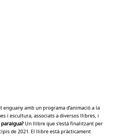
tzat enguany amb un programa d’animació a la
es i escultura, associats a diversos llibres, i
n paraigua?
Un llibre que s’està finalitzant per
cipis de 2021. El llibre està pràcticament