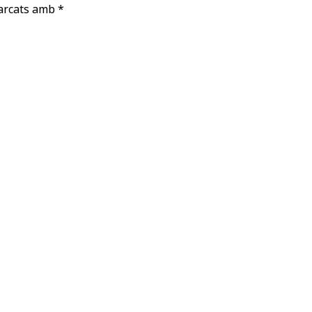
marcats amb
*