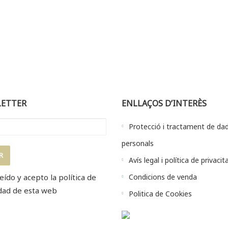
ETTER
ENLLAÇOS D’INTERÈS
Protecció i tractament de da
personals
Avís legal i política de privacit
eído y acepto la
política de
Condicions de venda
dad
de esta web
Politica de Cookies