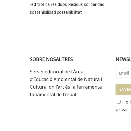
red trófica
residuos
Residus
solidaridad
sostenibilidad
sostenibilitat
SOBRE NOSALTRES
NEWSL
Servei editorial de l’Àrea
d’Educació Ambiental de Natura i
Cultura, on l’art és la ferramenta
fonamental de treball.
He l
privaci