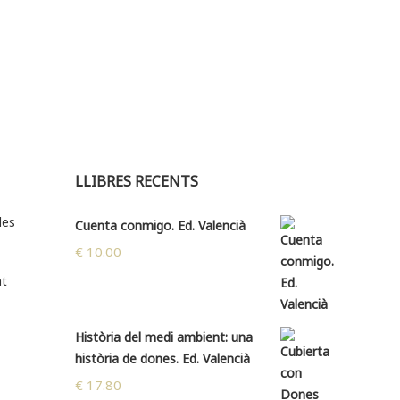
LLIBRES RECENTS
des
Cuenta conmigo. Ed. Valencià
€
10.00
at
Història del medi ambient: una
història de dones. Ed. Valencià
€
17.80