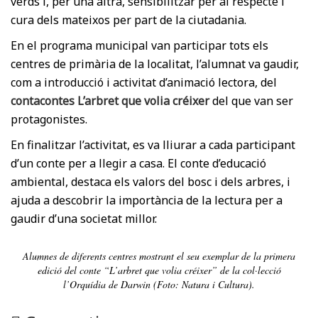
verds i, per una altra, sensibilitzar per al respecte i
cura dels mateixos per part de la ciutadania.
En el programa municipal van participar tots els
centres de primària de la localitat, l’alumnat va gaudir,
com a introducció i activitat d’animació lectora, del
contacontes L’arbret que volia créixer
del que van ser
protagonistes.
En finalitzar l’activitat, es va lliurar a cada participant
d’un conte per a llegir a casa. El conte d’educació
ambiental, destaca els valors del bosc i dels arbres, i
ajuda a descobrir la importància de la lectura per a
gaudir d’una societat millor.
Alumnes de diferents centres mostrant el seu exemplar de la primera
edició del conte “L’arbret que volia créixer” de la col·lecció
l’Orquídia de Darwin (Foto: Natura i Cultura).