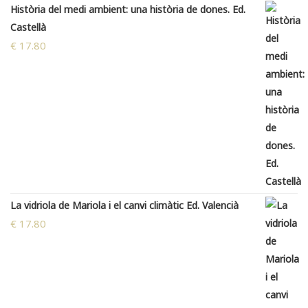
Història del medi ambient: una història de dones. Ed.
Castellà
€
17.80
La vidriola de Mariola i el canvi climàtic Ed. Valencià
€
17.80