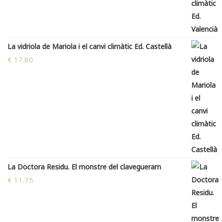
La vidriola de Mariola i el canvi climàtic Ed. Castellà
€
17.80
La Doctora Residu. El monstre del clavegueram
€
11.75