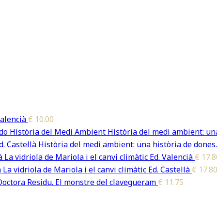
alencià
€
10.00
Història del medi ambient: una
Història del medi ambient: una història de dones.
La vidriola de Mariola i el canvi climàtic Ed. Valencià
€
17.8
La vidriola de Mariola i el canvi climàtic Ed. Castellà
€
17.8
Doctora Residu. El monstre del clavegueram
€
11.75