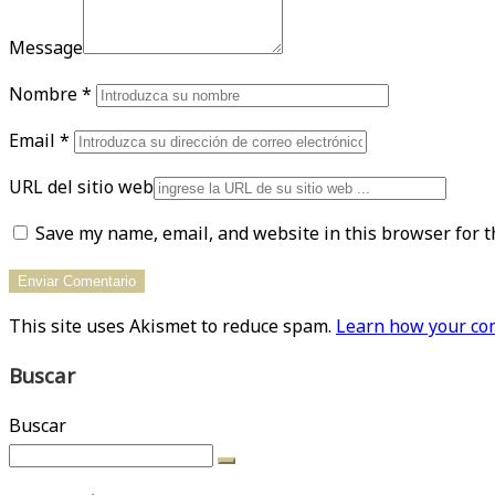
Message
Nombre
*
Email
*
URL del sitio web
Save my name, email, and website in this browser for t
This site uses Akismet to reduce spam.
Learn how your com
Buscar
Buscar