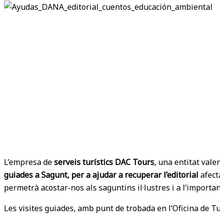
L’empresa de
serveis turístics DAC Tours
, una entitat val
guiades a Sagunt, per a ajudar a recuperar l’editorial
afect
permetrà acostar-nos als saguntins il·lustres i a l’importan
Les visites guiades, amb punt de trobada en l’Oficina de T