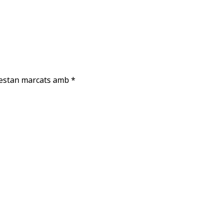
 estan marcats amb
*