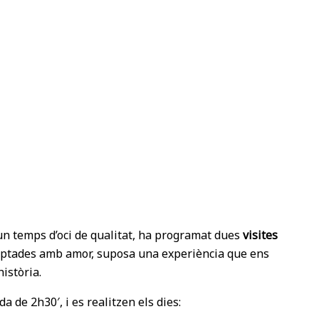
 un temps d’oci de qualitat, ha programat dues
visites
omptades amb amor, suposa una experiència que ens
istòria.
 de 2h30′, i es realitzen els dies: