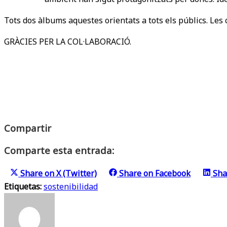
Tots dos àlbums aquestes orientats a tots els públics. Les 
GRÀCIES PER LA COL·LABORACIÓ.
Compartir
Comparte esta entrada:
Share on
X (Twitter)
Share on
Facebook
Sha
Etiquetas:
sostenibilidad