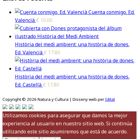
Cuenta conmigo. Ed.
Valencià
€
10.00
Història del medi ambient: una història de dones.
Ed. Valencià
€
17.80
Història del medi ambient: una història de dones.
Ed. Castellà
€
17.80
Copyright © 2026 Natura y Cultura | Disseny web per
Idital
Utilizamos cookies para asegurar que damos la mejor
experiencia al usuario en nuestro sitio web. Si continúa
utilizando este sitio asumiremos que está de acuerdo.