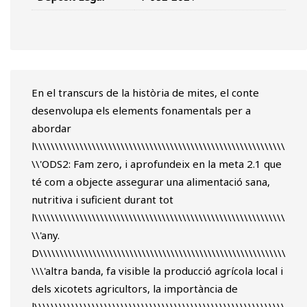
En el transcurs de la història de mites, el conte
desenvolupa els elements fonamentals per a
abordar
l\\\\\\\\\\\\\\\\\\\\\\\\\\\\\\\\\\\\\\\\\\\\\\\\\\\\\\\\\\\\\
\\'ODS2: Fam zero, i aprofundeix en la meta 2.1 que
té com a objecte assegurar una alimentació sana,
nutritiva i suficient durant tot
l\\\\\\\\\\\\\\\\\\\\\\\\\\\\\\\\\\\\\\\\\\\\\\\\\\\\\\\\\\\\\
\\'any.
D\\\\\\\\\\\\\\\\\\\\\\\\\\\\\\\\\\\\\\\\\\\\\\\\\\\\\\\\\\\\
\\\'altra banda, fa visible la producció agrícola local i
dels xicotets agricultors, la importància de
l\\\\\\\\\\\\\\\\\\\\\\\\\\\\\\\\\\\\\\\\\\\\\\\\\\\\\\\\\\\\\