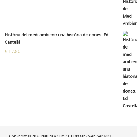
Història del medi ambient: una història de dones. Ed.
Castellà
€
17.80
Copyright © 2026 Natura y Cultura | Disseny web per
Idital