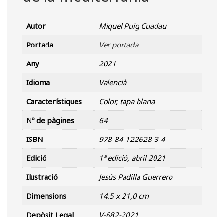
Autor
Miquel Puig Cuadau
Portada
Ver portada
Any
2021
Idioma
Valencià
Característiques
Color, tapa blana
Nº de pàgines
64
ISBN
978-84-122628-3-4
Edició
1ª edició, abril 2021
Ilustració
Jesús Padilla Guerrero
Dimensions
14,5 x 21,0 cm
Depòsit Legal
V-682-2021