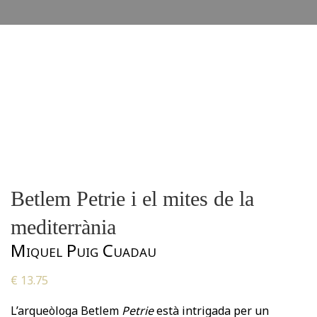
Betlem Petrie i el mites de la
mediterrània
Miquel Puig Cuadau
€
13.75
L’arqueòloga Betlem
Petrie
està intrigada per un