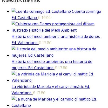
Nuestros cuentos
Cuenta conmigo
Ed. Castellano
€
10.00
Història del medi ambient: una història de dones.
Ed. Valenciano
€
17.80
Historia del medio ambiente: una historia de
mujeres. Ed. Castellano
€
17.80
La vidriola de Mariola y el canvi climàtic Ed.
Valenciano
€
17.80