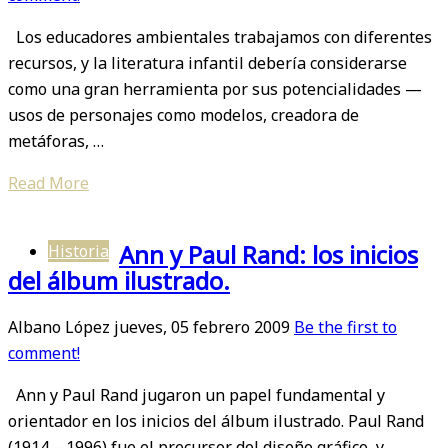
Los educadores ambientales trabajamos con diferentes
recursos, y la literatura infantil debería considerarse
como una gran herramienta por sus potencialidades —
usos de personajes como modelos, creadora de
metáforas, …
Read More
Ann y Paul Rand: los inicios
Historia
del álbum ilustrado.
Albano López
jueves, 05 febrero 2009
Be the first to
comment!
Ann y Paul Rand jugaron un papel fundamental y
orientador en los inicios del álbum ilustrado. Paul Rand
(1914 – 1996) fue el precursor del diseño gráfico, y …