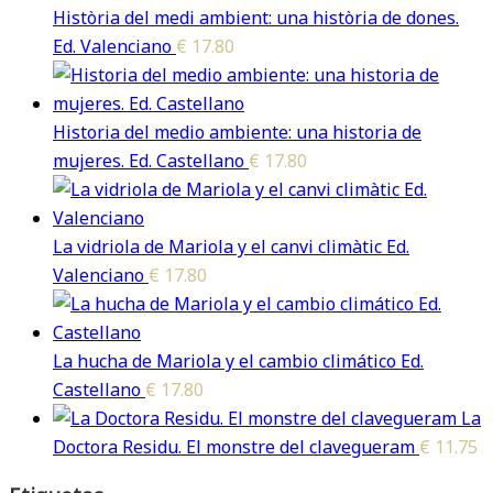
Història del medi ambient: una història de dones.
Ed. Valenciano
€
17.80
Historia del medio ambiente: una historia de
mujeres. Ed. Castellano
€
17.80
La vidriola de Mariola y el canvi climàtic Ed.
Valenciano
€
17.80
La hucha de Mariola y el cambio climático Ed.
Castellano
€
17.80
La
Doctora Residu. El monstre del clavegueram
€
11.75