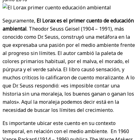
Seguramente,
El Lorax es el primer cuento de educación
ambiental
. Theodor Seuss Geisel (1904 – 1991), más
conocido como Dr. Seuss, construyó una metáfora en la
que expresaba una pasión por el medio ambiente frente
al progreso sin límites. El autor cambió la paleta de
colores primarios habitual, por el malva, el morado, el
púrpura y el verde salvia. El libro causó sensación, y
muchos críticos lo calificaron de cuento moralizante. A lo
que Dr. Seuss respondió: «es imposible contar una
historia sin una moraleja, los buenos ganan o ganan los
malos». Aquí la moraleja podemos decir está en la
necesidad de buscar los límites del crecimiento.
Es importante ubicar este cuento en su contexto
temporal, en relación con el medio ambiente. En 1960
Vance Packard (1914 – 1996) publica
The Waste Makers
,