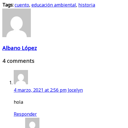
Tags:
en
cuento
en
,
educación ambiental
en
en
en
,
historia
X
Facebook
LinkedIn
WhatsApp
Telegram
(Twitter)
Albano López
4 comments
4 marzo, 2021 at 2:56 pm
Jocelyn
hola
Responder