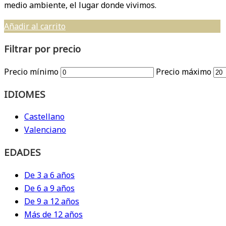
medio ambiente, el lugar donde vivimos.
Añadir al carrito
Filtrar por precio
Precio mínimo
Precio máximo
IDIOMES
Castellano
Valenciano
EDADES
De 3 a 6 años
De 6 a 9 años
De 9 a 12 años
Más de 12 años