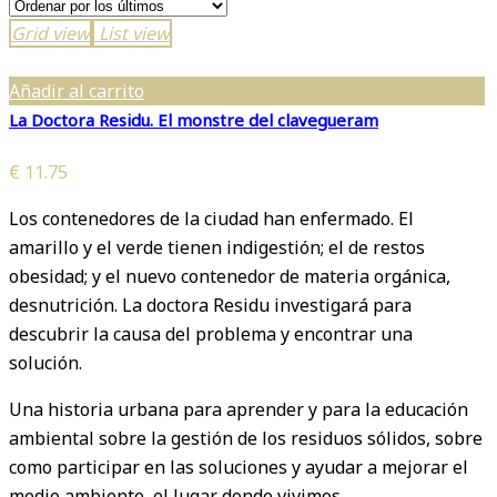
COLE
Grid view
List view
Añadir al carrito
La Doctora Residu. El monstre del clavegueram
€
11.75
Los contenedores de la ciudad han enfermado. El
amarillo y el verde tienen indigestión; el de restos
obesidad; y el nuevo contenedor de materia orgánica,
desnutrición. La doctora Residu investigará para
descubrir la causa del problema y encontrar una
solución.
Una historia urbana para aprender y para la educación
ambiental sobre la gestión de los residuos sólidos, sobre
como participar en las soluciones y ayudar a mejorar el
medio ambiente, el lugar donde vivimos.