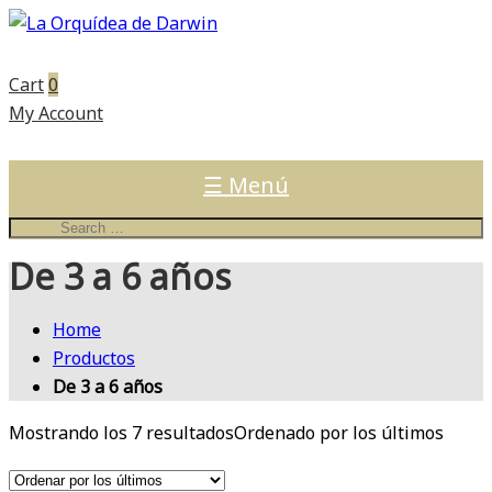
Cart
0
My Account
☰ Menú
De 3 a 6 años
Home
Productos
De 3 a 6 años
Mostrando los 7 resultados
Ordenado por los últimos