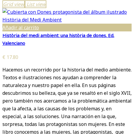
Grid view
List view
últimos
Añadir al carrito
Història del medi ambient: una història de dones. Ed.
Valenciano
€
17.80
Hacemos un recorrido por la historia del medio ambiente.
Textos e ilustraciones nos ayudan a comprender la
naturaleza y nuestro papel en ella. En sus páginas
descubrimos su belleza, que ya se resaltó en el siglo XVII,
pero también nos acercamos a la problemática ambiental
que la afecta, a las causas de los problemas y, en
especial, a las soluciones. Una narración en la que,
sorpresa, todas las protagonistas son mujeres. En este
libro conocemos a las mujeres, las protagonistas, que