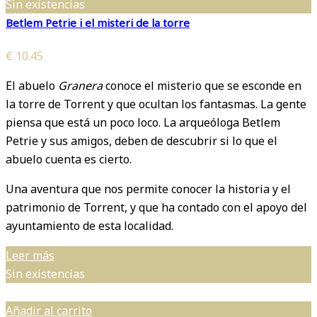
Sin existencias
Betlem Petrie i el misteri de la torre
€
10.45
El abuelo
Granera
conoce el misterio que se esconde en
la torre de Torrent y que ocultan los fantasmas. La gente
piensa que está un poco loco. La arqueóloga Betlem
Petrie y sus amigos, deben de descubrir si lo que el
abuelo cuenta es cierto.
Una aventura que nos permite conocer la historia y el
patrimonio de Torrent, y que ha contado con el apoyo del
ayuntamiento de esta localidad.
Leer más
Sin existencias
Añadir al carrito