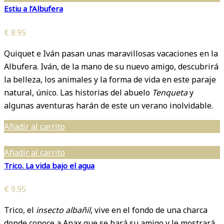
Estiu a l’Albufera
€
8.95
Quiquet e Iván pasan unas maravillosas vacaciones en la
Albufera. Iván, de la mano de su nuevo amigo, descubrirá
la belleza, los animales y la forma de vida en este paraje
natural, único. Las historias del abuelo
Tenqueta
y
algunas aventuras harán de este un verano inolvidable.
Añadir al carrito
Añadir al carrito
Trico. La vida bajo el agua
€
9.95
Trico, el
insecto albañil
, vive en el fondo de una charca
donde conoce a Anax que se hará su amigo y le mostrará