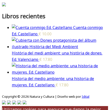
Libros recientes
Cuenta conmigo
Ed. Castellano
€
10.00
Història del medi ambient: una història de dones.
Ed. Valenciano
€
17.80
Historia del medio ambiente: una historia de
mujeres. Ed. Castellano
€
17.80
Copyright © 2026 Natura y Cultura | Diseño web por
Idital
Utilizamos cookies para asegurar que damos la mejor