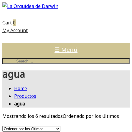
Cart
0
My Account
☰ Menú
agua
Home
Productos
agua
Mostrando los 6 resultados
Ordenado por los últimos