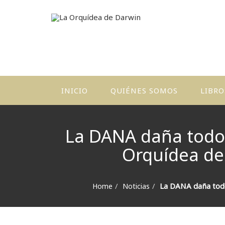
INICIO
QUIÉNES SOMOS
LIBRO
La DANA daña todos 
Orquídea de 
La DANA daña todos
Home
Noticias