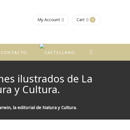
My Account
Cart
0
CONTACTO
mes ilustrados de La
ra y Cultura.
win, la editorial de Natura y Cultura.