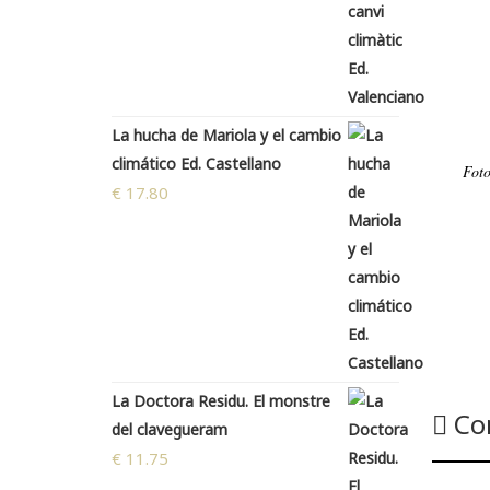
La hucha de Mariola y el cambio
climático Ed. Castellano
Foto
€
17.80
La Doctora Residu. El monstre
Co
del clavegueram
€
11.75