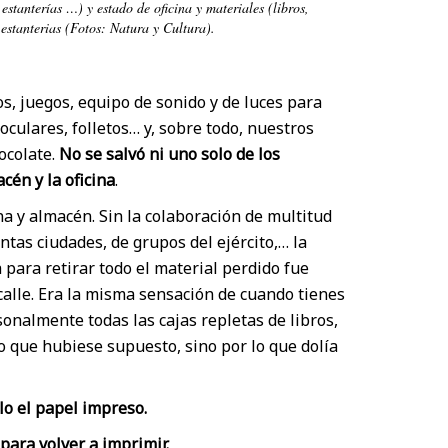
 estanterías …) y estado de oficina y materiales (libros,
estanterias (Fotos: Natura y Cultura).
s, juegos, equipo de sonido y de luces para
oculares, folletos… y, sobre todo, nuestros
ocolate.
No se salvó ni uno solo de los
cén y la oficina
.
na y almacén. Sin la colaboración de multitud
as ciudades, de grupos del ejército,… la
para retirar todo el material perdido fue
 calle. Era la misma sensación de cuando tienes
onalmente todas las cajas repletas de libros,
co que hubiese supuesto, sino por lo que dolía
 el papel impreso.
 para volver a imprimir.