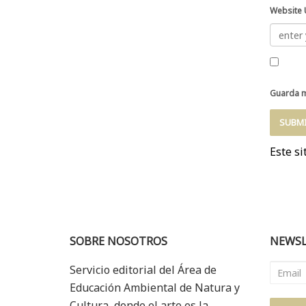
Website 
Guarda m
Este si
SOBRE NOSOTROS
NEWSL
Servicio editorial del Área de
Educación Ambiental de Natura y
Cultura, donde el arte es la