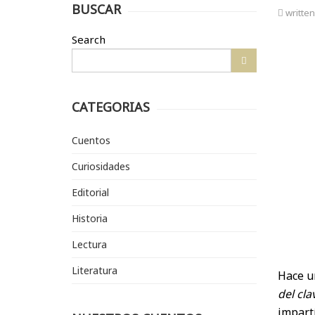
BUSCAR
writte
Search
CATEGORIAS
Cuentos
Curiosidades
Editorial
Historia
Lectura
Literatura
Hace u
del cl
impart