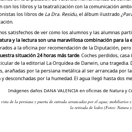
n con los libros y la teatralización con la comunicación amb
nistas los libros de
La Dra. Residu
, el álbum ilustrado
¿Par
zación.
os satisfechos de ver como los alumnos y las alumnas part
ratura y la lectura son una maravillosa combinación para la
rados a la oficina por recomendación de la Diputación, per
nuestra situación 24 horas más tarde
. Coches perdidos, casa
icular de la editorial La Orquídea de Darwin, una tragedia. 
, arañadas por la persiana metálica al ser arrancada por la
a y desconchadas por la humedad. El agua llegó hasta dos me
 vista de la persiana y puerta de entrada arrancadas por el agua; mobiliarios y
la retirada de lodos (Fotos: Natura y