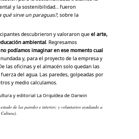
iental y la sostenibilidad… fueron
a qué sirve un paraguas?
, sobre la
icipantes descubrieron y valoraron que
el arte,
 educación ambiental
. Regresamos
o
no podíamos imaginar en ese momento cual
 inundada y, para el proyecto de la empresa y
De las oficinas y el almacén solo quedan las
 fuerza del agua. Las paredes, golpeadas por
tros y medio calculamos.
 estado de las paredes e interior; y voluntarios ayudando a
 Cultura).