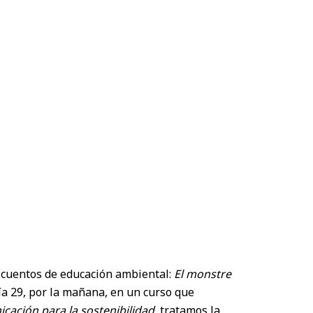
cuentos de educación ambiental:
El monstre
ía 29, por la mañana, en un curso que
ación para la sostenibilidad
, tratamos la