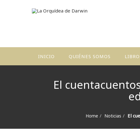
INICIO
QUIÉNES SOMOS
LIBRO
El cuentacuentos
ed
El cu
Home
Noticias