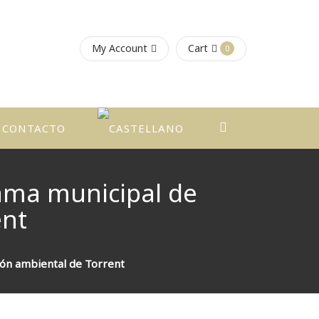
My Account
Cart
0
CONTACTO
rama municipal de
ent
ión ambiental de Torrent