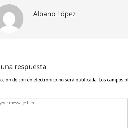
Albano López
 una respuesta
cción de correo electrónico no será publicada.
Los campos o
e