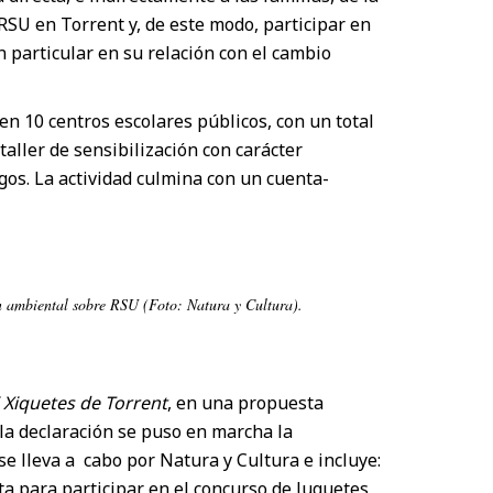
 RSU en Torrent y, de este modo, participar en
 particular en su relación con el cambio
n 10 centros escolares públicos, con un total
taller de sensibilización con carácter
gos. La actividad culmina con un cuenta-
 ambiental sobre RSU (Foto: Natura y Cultura).
i Xiquetes de Torrent
, en una propuesta
 la declaración se puso en marcha la
 se lleva a cabo por Natura y Cultura e incluye:
sta para participar en el concurso de Juguetes