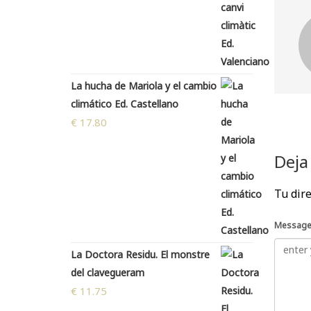
La hucha de Mariola y el cambio
climático Ed. Castellano
€
17.80
Deja
Tu dire
Messag
La Doctora Residu. El monstre
del clavegueram
€
11.75