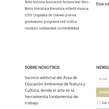
feria
historia
ilustración
lectura
leer
libro
Este si
libros
literatura
literatura infantil
musica
ODS
Orquídea de Darwin
poesia
predadores
programa
red trófica
residuos
solidaridad
sostenibilidad
SOBRE NOSOTROS
NEWSL
Servicio editorial del Área de
Educación Ambiental de Natura y
Cultura, donde el arte es la
herramienta fundamental de
trabajo.
He l