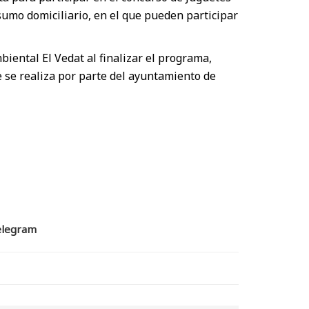
sumo domiciliario, en el que pueden participar
iental El Vedat al finalizar el programa,
se realiza por parte del ayuntamiento de
mpartir
elegram
n