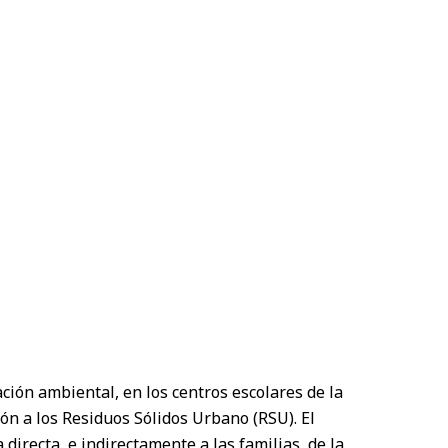
ón ambiental, en los centros escolares de la
ión a los Residuos Sólidos Urbano (RSU). El
directa, e indirectamente a las familias, de la