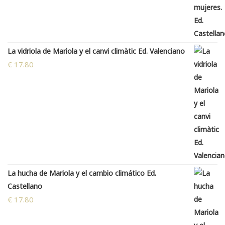
La vidriola de Mariola y el canvi climàtic Ed. Valenciano
€
17.80
La hucha de Mariola y el cambio climático Ed.
Castellano
€
17.80