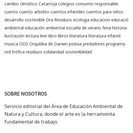
cambio climático
Catarroja
colegios
consumo responsable
cuento
cuento arbolito
cuentos infantiles
cuentos para niños
desarrollo sostenible
Dra Residuos
ecologia
educacion
educació
ambiental
educación ambiental
escuela de verano
feria
historia
ilustración
lectura
leer
libro
libros
literatura
literatura infantil
musica
ODS
Orquídea de Darwin
poesia
predadores
programa
red trófica
residuos
solidaridad
sostenibilidad
SOBRE NOSOTROS
Servicio editorial del Área de Educación Ambiental de
Natura y Cultura, donde el arte es la herramienta
fundamental de trabajo.