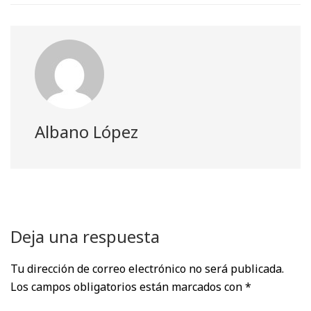
e
k
n
p
m
r
)
Albano López
Deja una respuesta
Tu dirección de correo electrónico no será publicada.
Los campos obligatorios están marcados con
*