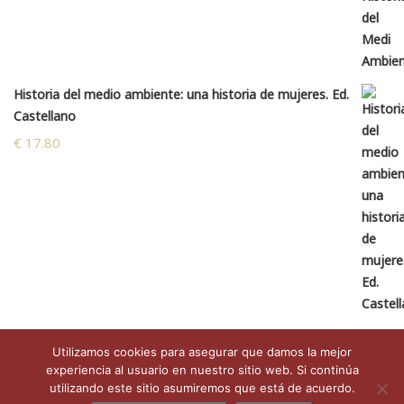
Historia del medio ambiente: una historia de mujeres. Ed.
Castellano
€
17.80
Utilizamos cookies para asegurar que damos la mejor
experiencia al usuario en nuestro sitio web. Si continúa
utilizando este sitio asumiremos que está de acuerdo.
Copyright © 2026 Natura y Cultura | Diseño web por
Idital