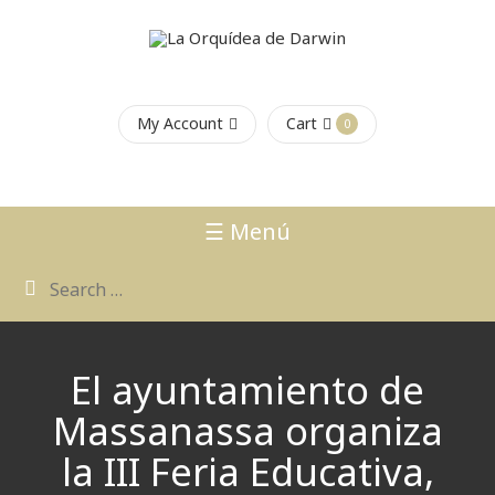
My Account
Cart
0
☰ Menú
El ayuntamiento de
Massanassa organiza
la III Feria Educativa,