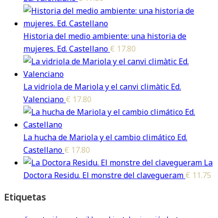
Historia del medio ambiente: una historia de
mujeres. Ed. Castellano
€
17.80
La vidriola de Mariola y el canvi climàtic Ed.
Valenciano
€
17.80
La hucha de Mariola y el cambio climático Ed.
Castellano
€
17.80
La
Doctora Residu. El monstre del clavegueram
€
11.75
Etiquetas