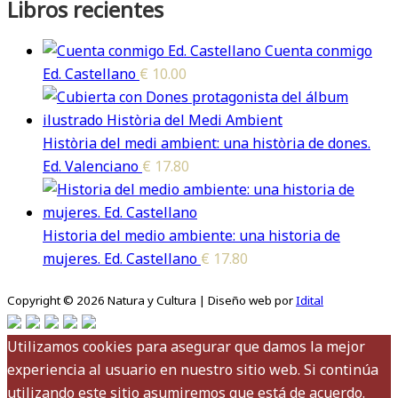
Libros recientes
Cuenta conmigo
Ed. Castellano
€
10.00
Història del medi ambient: una història de dones.
Ed. Valenciano
€
17.80
Historia del medio ambiente: una historia de
mujeres. Ed. Castellano
€
17.80
Copyright © 2026 Natura y Cultura | Diseño web por
Idital
Utilizamos cookies para asegurar que damos la mejor
experiencia al usuario en nuestro sitio web. Si continúa
utilizando este sitio asumiremos que está de acuerdo.