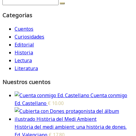
Categorias
Cuentos
Curiosidades
Editorial
Historia
Lectura
Literatura
Nuestros cuentos
Cuenta conmigo
Ed. Castellano
€
10.00
Història del medi ambient: una història de dones.
Ed. Valenciano
€
17.80