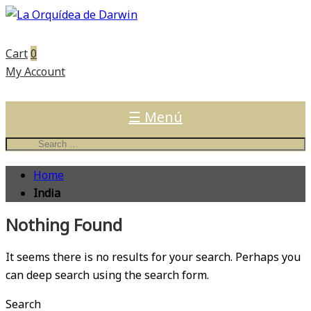
Cart
0
My Account
☰ Menú
Home
India
Nothing Found
It seems there is no results for your search. Perhaps you
can deep search using the search form.
Search