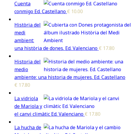
Cuenta
conmigo Ed. Castellano
€
10.00
Història del
medi
ambient:
una història de dones. Ed. Valenciano
€
17.80
Historia del
medio
ambiente: una historia de mujeres. Ed. Castellano
€
17.80
La vidriola
de Mariola y
el canvi climàtic Ed. Valenciano
€
17.80
La hucha de