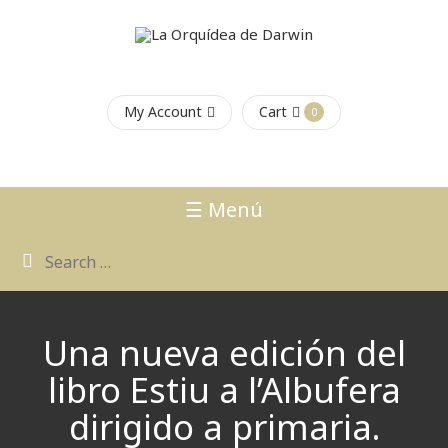
My Account
Cart
0
☰ Menú
Una nueva edición del
libro Estiu a l’Albufera
dirigido a primaria.