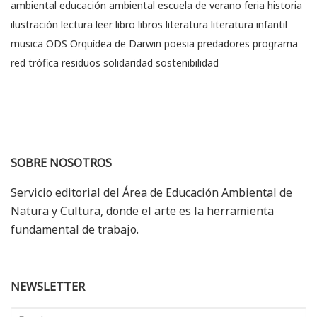
ambiental
educación ambiental
escuela de verano
feria
historia
ilustración
lectura
leer
libro
libros
literatura
literatura infantil
musica
ODS
Orquídea de Darwin
poesia
predadores
programa
red trófica
residuos
solidaridad
sostenibilidad
SOBRE NOSOTROS
Servicio editorial del Área de Educación Ambiental de
Natura y Cultura, donde el arte es la herramienta
fundamental de trabajo.
NEWSLETTER