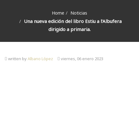
Home
Noticias
Una nueva edición del libro Estiu a l’Albufera
dirigido a primaria.
written by
Albano López
viernes, 06 enero 2023