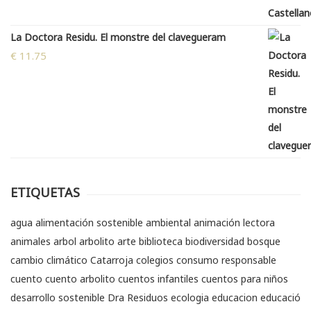
La Doctora Residu. El monstre del clavegueram
€
11.75
ETIQUETAS
agua
alimentación sostenible
ambiental
animación lectora
animales
arbol
arbolito
arte
biblioteca
biodiversidad
bosque
cambio climático
Catarroja
colegios
consumo responsable
cuento
cuento arbolito
cuentos infantiles
cuentos para niños
desarrollo sostenible
Dra Residuos
ecologia
educacion
educació