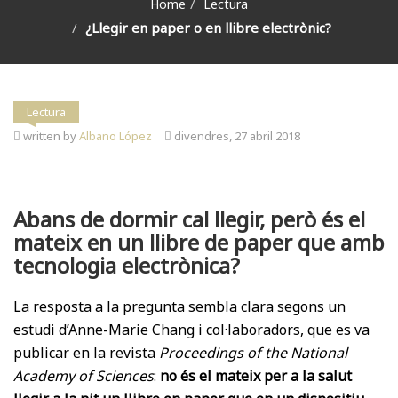
Home
Lectura
¿Llegir en paper o en llibre electrònic?
Lectura
written by
Albano López
divendres, 27 abril 2018
Abans de dormir cal llegir, però és el
mateix en un llibre de paper que amb
tecnologia electrònica?
La resposta a la pregunta sembla clara segons un
estudi d’Anne-Marie Chang i col·laboradors, que es va
publicar en la revista
Proceedings of the National
Academy of Sciences
:
no és el mateix per a la salut