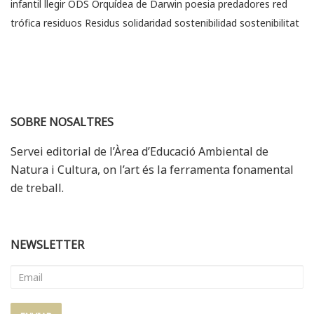
infantil
llegir
ODS
Orquídea de Darwin
poesia
predadores
red
trófica
residuos
Residus
solidaridad
sostenibilidad
sostenibilitat
SOBRE NOSALTRES
Servei editorial de l’Àrea d’Educació Ambiental de
Natura i Cultura, on l’art és la ferramenta fonamental
de treball.
NEWSLETTER