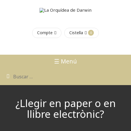
Compte
Cistella
0
☰ Menú
¿Llegir en paper o en
llibre electrònic?