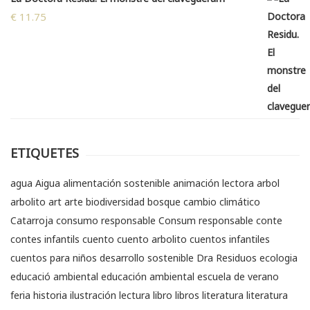
€
11.75
ETIQUETES
agua
Aigua
alimentación sostenible
animación lectora
arbol
arbolito
art
arte
biodiversidad
bosque
cambio climático
Catarroja
consumo responsable
Consum responsable
conte
contes infantils
cuento
cuento arbolito
cuentos infantiles
cuentos para niños
desarrollo sostenible
Dra Residuos
ecologia
educació ambiental
educación ambiental
escuela de verano
feria
historia
ilustración
lectura
libro
libros
literatura
literatura