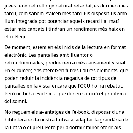
joves tenen el rellotge natural retardat, es dormen més
tard i, com sabem, s’alcen més tard. Els dispositius amb
llum integrada pot potenciar aqueix retard i al matí
estar més cansats i tindran un rendiment més baix en
el col·legi.
De moment, estem en els inicis de la lectura en format
electrònic. Les pantalles amb lluentor o
retroil·luminades, produeixen a més cansament visual.
En el comerç ens ofereixen filtres i altres elements, que
poden reduir la incidència negativa de tot tipus de
pantalles en la vista, encara que l’OCU ho ha rebatut.
Però no hi ha evidència que donen solució el problema
del somni.
No neguem els avantatges de l’e-book, disposar d’una
biblioteca en la nostra butxaca, adaptar la grandària de
la lletra o el preu. Però per a dormir millor oferir als