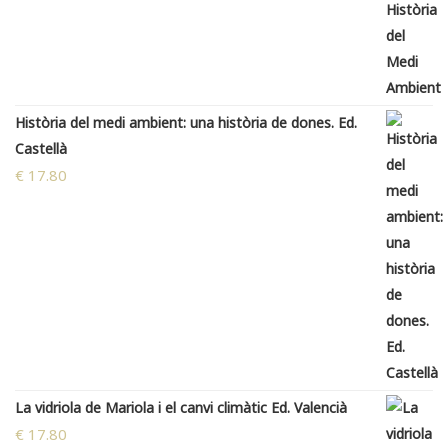
Història del medi ambient: una història de dones. Ed.
Castellà
€
17.80
La vidriola de Mariola i el canvi climàtic Ed. Valencià
€
17.80