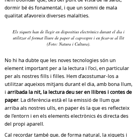
dormir bé és fonamental, i que un somni de mala
qualitat afavoreix diverses malalties.
Els xiquets han de llegir en dispositius electrònics durant el dia i
utilitzar el format lliure de paper al capvespre i en ficar-se al llit
(Foto: Natura i Cultura).
No hi ha dubte que les noves tecnologies són un
element important per a la lectura i l’oci, en particular
per als nostres fills i filles. Hem d’acostumar-los a
utilitzar aqueixos mitjans durant el dia, amb bona llum,
i
arribada la nit, la lectura deu ser en llibres i contes de
paper
. La diferència està el la emissió de llum que
arriba als nostres ulls, en paper és la que es reflecteix
de l’entorn i en els elements electrònics és directa des
del propi aparell.
Cal recordar també que, de forma natural, la xiquets i