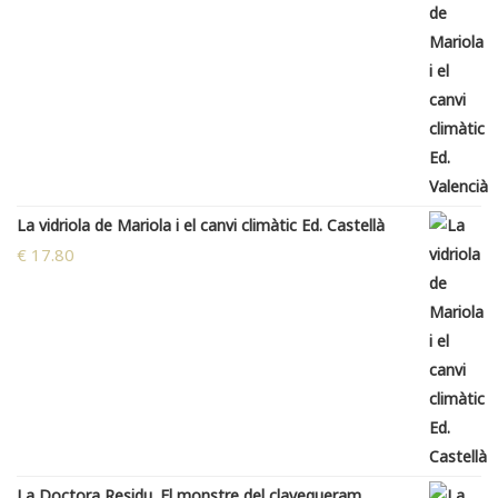
La vidriola de Mariola i el canvi climàtic Ed. Castellà
€
17.80
La Doctora Residu. El monstre del clavegueram