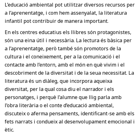
L’educació ambiental pot utilitzar diversos recursos per
a l’aprenentatge, i com hem assenyalat, la literatura
infantil pot contribuir de manera important.
En els centres educatius els llibres són protagonistes,
són una eina útil i necessària. La lectura és bàsica per
a l’aprenentatge, però també són promotors de la
cultura i el coneixement, per a la comunicació i el
contacte amb l’entorn, amb el món en què vivim i el
descobriment de la diversitat i de la seua necessitat. La
literatura és un diàleg, que incorpora aqueixa
diversitat, per la qual cosa diu el narrador i els
personatges, i perquè l’alumne que llig parla amb
l’obra literària o el conte d’educació ambiental,
discuteix o aferma pensaments, identificant-se amb els
fets narrats i condueix al desenvolupament emocional i
ètic.