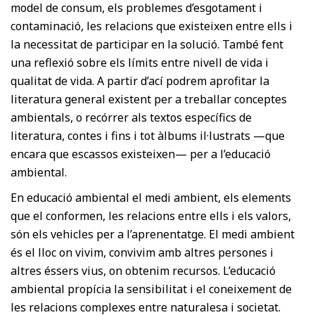
model de consum, els problemes d’esgotament i
contaminació, les relacions que existeixen entre ells i
la necessitat de participar en la solució. També fent
una reflexió sobre els límits entre nivell de vida i
qualitat de vida. A partir d’ací podrem aprofitar la
literatura general existent per a treballar conceptes
ambientals, o recórrer als textos específics de
literatura, contes i fins i tot àlbums il·lustrats —que
encara que escassos existeixen— per a l’educació
ambiental.
En educació ambiental el medi ambient, els elements
que el conformen, les relacions entre ells i els valors,
són els vehicles per a l’aprenentatge. El medi ambient
és el lloc on vivim, convivim amb altres persones i
altres éssers vius, on obtenim recursos. L’educació
ambiental propícia la sensibilitat i el coneixement de
les relacions complexes entre naturalesa i societat.