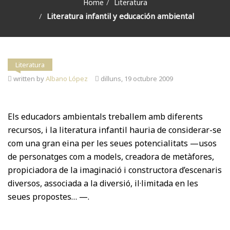
Home
Literatura
Literatura infantil y educación ambiental
Literatura
written by
Albano López
dilluns, 19 octubre 2009
Els educadors ambientals treballem amb diferents
recursos, i la literatura infantil hauria de considerar-se
com una gran eina per les seues potencialitats —usos
de personatges com a models, creadora de metàfores,
propiciadora de la imaginació i constructora d’escenaris
diversos, associada a la diversió, il·limitada en les
seues propostes… —.