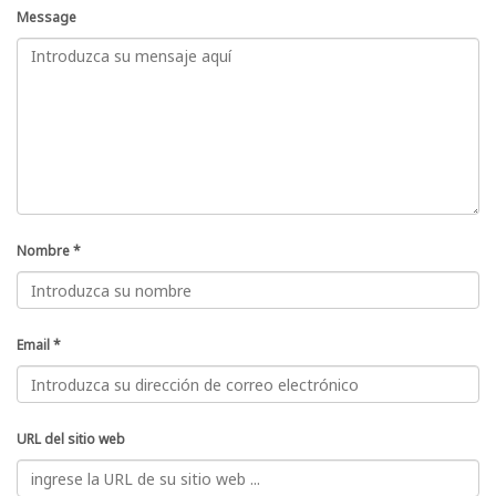
Message
Nombre
*
Email
*
URL del sitio web