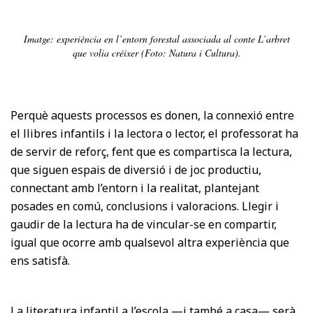
Imatge: experiència en l’entorn forestal associada al conte L’arbret
que volia créixer (Foto: Natura i Cultura).
Perquè aquests processos es donen, la connexió entre
el llibres infantils i la lectora o lector, el professorat ha
de servir de reforç, fent que es compartisca la lectura,
que siguen espais de diversió i de joc productiu,
connectant amb l’entorn i la realitat, plantejant
posades en comú, conclusions i valoracions. Llegir i
gaudir de la lectura ha de vincular-se en compartir,
igual que ocorre amb qualsevol altra experiència que
ens satisfà.
La literatura infantil a l’escola —i també a casa— serà