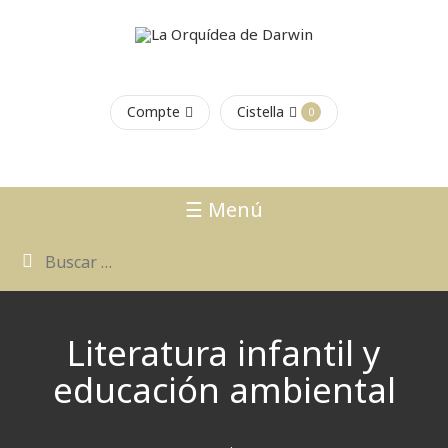
Compte
Cistella
0
☰ Menú
Literatura infantil y
educación ambiental