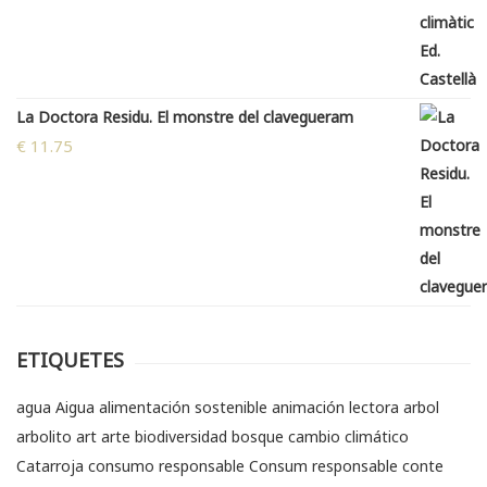
La Doctora Residu. El monstre del clavegueram
€
11.75
ETIQUETES
agua
Aigua
alimentación sostenible
animación lectora
arbol
arbolito
art
arte
biodiversidad
bosque
cambio climático
Catarroja
consumo responsable
Consum responsable
conte