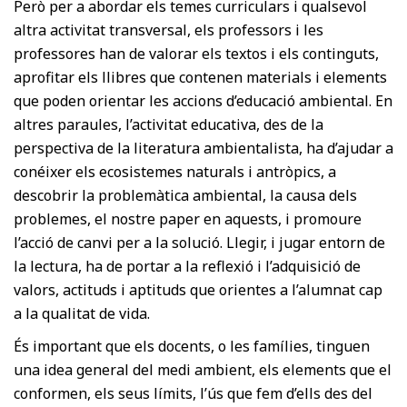
Però per a abordar els temes curriculars i qualsevol
altra activitat transversal, els professors i les
professores han de valorar els textos i els continguts,
aprofitar els llibres que contenen materials i elements
que poden orientar les accions d’educació ambiental. En
altres paraules, l’activitat educativa, des de la
perspectiva de la literatura ambientalista, ha d’ajudar a
conéixer els ecosistemes naturals i antròpics, a
descobrir la problemàtica ambiental, la causa dels
problemes, el nostre paper en aquests, i promoure
l’acció de canvi per a la solució. Llegir, i jugar entorn de
la lectura, ha de portar a la reflexió i l’adquisició de
valors, actituds i aptituds que orientes a l’alumnat cap
a la qualitat de vida.
És important que els docents, o les famílies, tinguen
una idea general del medi ambient, els elements que el
conformen, els seus límits, l’ús que fem d’ells des del