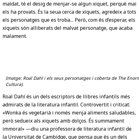
maldat, té el desig de menjar-se algun xiquet, perquè mai
els ha provats. És la seua cerca de xiquets, agredeix a tots
els personatges que es troba… Però, com és d’esperar, els
xiquets són alliberats del malvat personatge, que acaba
malament.
Imatge: Roal Dahl i els seus personatges i coberta de The Enorm
Cultura).
Roal Dahl és un dels escriptors de llibres infantils més
admirats de la literatura infantil. Controvertit i criticat:
«Wonka és vegetarià i només menja aliments saludables,
però sedueix als xiquets amb dolços. És summament
immoral» —diu una professora de literatura infantil de
la Universitat de Cambidge, que pensa que és un dels