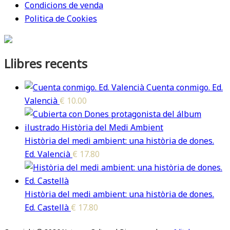
Condicions de venda
Politica de Cookies
Llibres recents
Cuenta conmigo. Ed.
Valencià
€
10.00
Història del medi ambient: una història de dones.
Ed. Valencià
€
17.80
Història del medi ambient: una història de dones.
Ed. Castellà
€
17.80