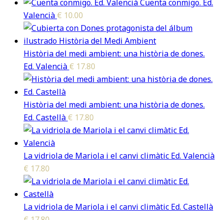
Cuenta conmigo. Ed.
Valencià
€
10.00
Història del medi ambient: una història de dones.
Ed. Valencià
€
17.80
Història del medi ambient: una història de dones.
Ed. Castellà
€
17.80
La vidriola de Mariola i el canvi climàtic Ed. Valencià
€
17.80
La vidriola de Mariola i el canvi climàtic Ed. Castellà
€
17.80