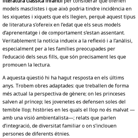
literatura clàssica infantil
per considerar que oferien
models masclistes i que això podria tindre incidència en
les xiquetes i xiquets que els llegien, perquè aquest tipus
de literatura s’ofereix en l’edat que els seus models
d’aprenentatge i de comportament s’estan assentant.
Veritablement la notícia indueix a la reflexió i a l’anàlisi,
especialment per a les famílies preocupades per
l’educació dels seus fills, que són precisament les que
promouen la lectura.
A aquesta qüestió hi ha hagut resposta en els últims
anys. Trobem obres adaptades: que treballen de forma
més actual la perspectiva de gènere; on les princeses
salven al príncep; les jovenetes es defensen soles del
temible llop; històries en les quals el llop no és malvat —
amb una visió ambientalista—; relats que parlen
d’integració, de diversitat familiar o on s’inclouen
persones de diferents étnies.