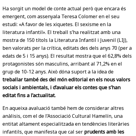
Ha sorgit un model de conte actual però que encara és
emergent, com assenyala Teresa Colomer en el seu
estudi: «A favor de les xiquetes. El sexisme en la
literatura infantil». El treball s’ha realitzat amb una
mostra de 150 títols la Literatura Infantil i Juvenil (LIJ),
ben valorats per la crítica, editats des dels anys 70 (per a
edats de 5 i 15 anys). El resultat mostra que el 62,8% dels
protagonistes són masculins, arribant al 71,2% en el
grup de 10-12 anys. Això dóna suport a la idea de
treballar també des del món editorial en els nous valors
socials i ambientals, i d’avaluar els contes que s’han
editat fins a l’actualitat.
En aqueixa avaluació també hem de considerar altres
anàlisis, com el de l’Associació Cultural Hamelín, una
entitat altament especialitzada en tendències literàries
infantils, que manifesta que cal ser
prudents amb les