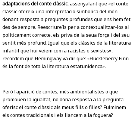
adaptacions del conte clàssic
, assenyalant que «el conte
clàssic ofereix una interpretació simbòlica del món
donant resposta a preguntes profundes que ens hem fet
des de sempre. Reescriure’ls per a contextualitzar-los al
políticament correcte, els priva de la seua força i del seu
sentit més profund. Igual que els clàssics de la literatura
infantil que hui veiem com a racistes o sexistes»,
recordem que Hemingway va dir que: «Huckleberry Finn
és la font de tota la literatura estatunidenca».
Però l’aparició de contes, més ambientalistes o que
promouen la igualtat, no dóna resposta a la pregunta:
oferisc el conte clàssic als meus fills o filles? Fulminem
els contes tradicionals i els llancem a la foguera?