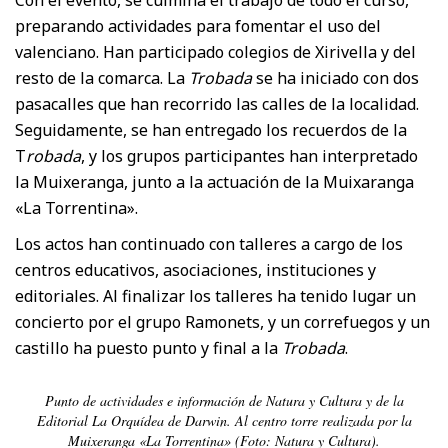
Con el evento, se culmina el trabajo de todo el curso,
preparando actividades para fomentar el uso del
valenciano. Han participado colegios de Xirivella y del
resto de la comarca. La
Trobada
se ha iniciado con dos
pasacalles que han recorrido las calles de la localidad.
Seguidamente, se han entregado los recuerdos de la
T
robada
, y los grupos participantes han interpretado
la Muixeranga, junto a la actuación de la Muixaranga
«La Torrentina».
Los actos han continuado con talleres a cargo de los
centros educativos, asociaciones, instituciones y
editoriales. Al finalizar los talleres ha tenido lugar un
concierto por el grupo Ramonets, y un correfuegos y un
castillo ha puesto punto y final a la
Trobada
.
Punto de actividades e información de Natura y Cultura y de la
Editorial La Orquídea de Darwin. Al centro torre realizada por la
Muixeranga «La Torrentina» (Foto: Natura y Cultura).