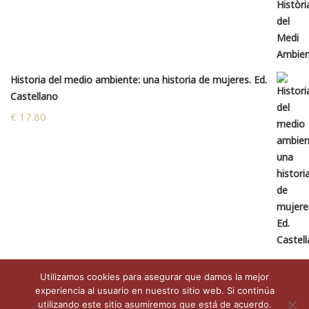
Historia del medio ambiente: una historia de mujeres. Ed.
Castellano
€
17.80
Utilizamos cookies para asegurar que damos la mejor
experiencia al usuario en nuestro sitio web. Si continúa
utilizando este sitio asumiremos que está de acuerdo.
Copyright © 2026 Natura y Cultura | Diseño web por
Idital