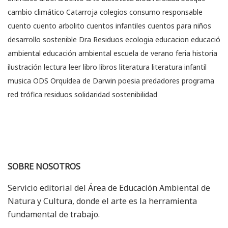
cambio climático
Catarroja
colegios
consumo responsable
cuento
cuento arbolito
cuentos infantiles
cuentos para niños
desarrollo sostenible
Dra Residuos
ecologia
educacion
educació
ambiental
educación ambiental
escuela de verano
feria
historia
ilustración
lectura
leer
libro
libros
literatura
literatura infantil
musica
ODS
Orquídea de Darwin
poesia
predadores
programa
red trófica
residuos
solidaridad
sostenibilidad
SOBRE NOSOTROS
Servicio editorial del Área de Educación Ambiental de
Natura y Cultura, donde el arte es la herramienta
fundamental de trabajo.