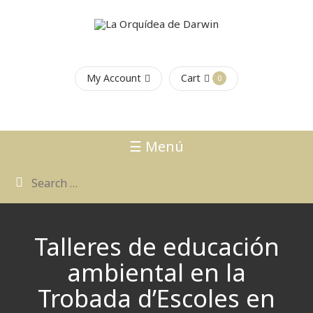
My Account
Cart
0
☰ Menú
Talleres de educación
ambiental en la
Trobada d’Escoles en