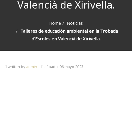
Valencià de Xirivella.
Home
Noticias
Talleres de educación ambiental en la Trobada
d’Escoles en Valencià de Xirivella.
written by
admin
sábado, 06 mayo 2023