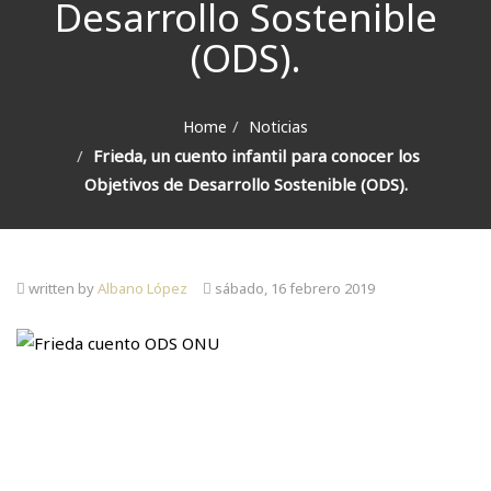
Desarrollo Sostenible
(ODS).
Home
Noticias
Frieda, un cuento infantil para conocer los
Objetivos de Desarrollo Sostenible (ODS).
written by
Albano López
sábado, 16 febrero 2019