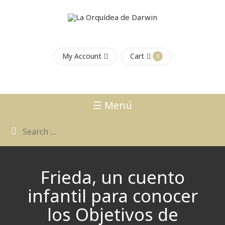
My Account
Cart
0
☰ Menú
Frieda, un cuento
infantil para conocer
los Objetivos de