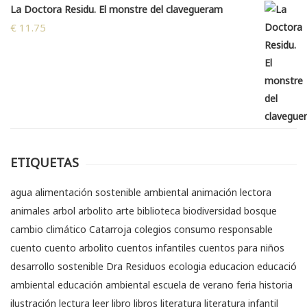
La Doctora Residu. El monstre del clavegueram
€
11.75
ETIQUETAS
agua
alimentación sostenible
ambiental
animación lectora
animales
arbol
arbolito
arte
biblioteca
biodiversidad
bosque
cambio climático
Catarroja
colegios
consumo responsable
cuento
cuento arbolito
cuentos infantiles
cuentos para niños
desarrollo sostenible
Dra Residuos
ecologia
educacion
educació
ambiental
educación ambiental
escuela de verano
feria
historia
ilustración
lectura
leer
libro
libros
literatura
literatura infantil