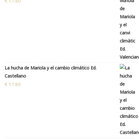
€
17.80
La hucha de Mariola y el cambio climático Ed.
Castellano
€
17.80