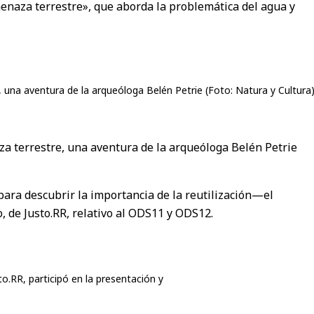
menaza terrestre», que aborda la problemática del agua y
 una aventura de la arqueóloga Belén Petrie (Foto: Natura y Cultura)
za terrestre, una aventura de la arqueóloga Belén Petrie
para descubrir la importancia de la reutilización—el
, de Justo.RR, relativo al ODS11 y ODS12.
to.RR, participó en la presentación y