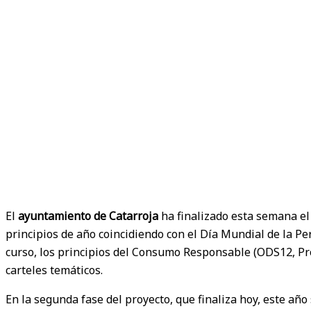
COLE
El
ayuntamiento de Catarroja
ha finalizado esta semana e
principios de año coincidiendo con el Día Mundial de la Pe
curso, los principios del Consumo Responsable (ODS12, Pr
carteles temáticos.
En la segunda fase del proyecto, que finaliza hoy, este a