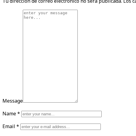
Tu dirección de correo electrónico no será publicada.
Los c
Message
Name
*
Email
*