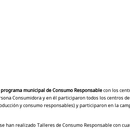
l
programa municipal de Consumo Responsable
con los cent
rsona Consumidora y en él participaron todos los centros de 
oducción y consumo responsables) y participaron en la cam
ño se han realizado Talleres de Consumo Responsable con cuat