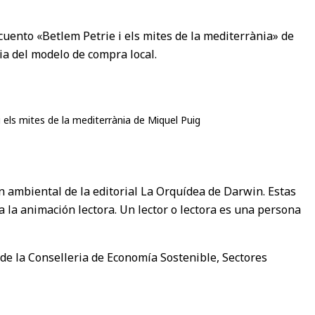
cuento «Betlem Petrie i els mites de la mediterrània» de
ia del modelo de compra local.
i els mites de la mediterrània de Miquel Puig
 ambiental de la editorial La Orquídea de Darwin. Estas
 la animación lectora. Un lector o lectora es una persona
de la Conselleria de Economía Sostenible, Sectores