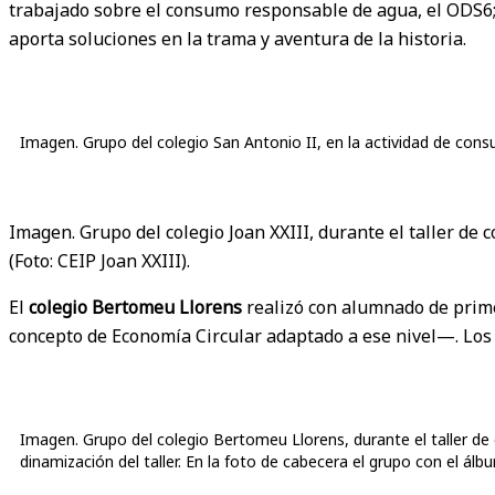
trabajado sobre el consumo responsable de agua, el ODS6; 
aporta soluciones en la trama y aventura de la historia.
Imagen. Grupo del colegio San Antonio II, en la actividad de con
Imagen. Grupo del colegio Joan XXIII, durante el taller de
(Foto: CEIP Joan XXIII).
El
colegio Bertomeu Llorens
realizó con alumnado de primer
concepto de Economía Circular adaptado a ese nivel—. Los p
Imagen. Grupo del colegio Bertomeu Llorens, durante el taller de co
dinamización del taller. En la foto de cabecera el grupo con el álb