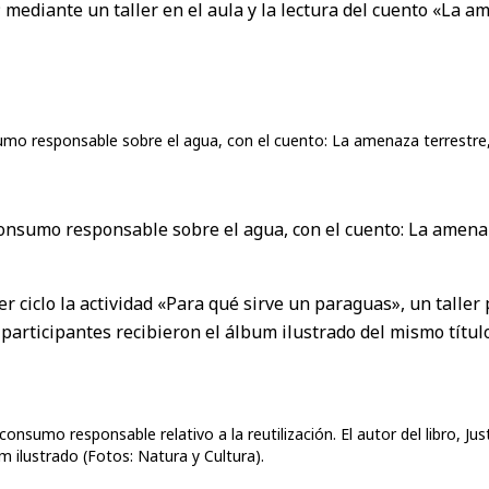
mediante un taller en el aula y la lectura del cuento «La a
sumo responsable sobre el agua, con el cuento: La amenaza terrestre,
 consumo responsable sobre el agua, con el cuento: La amena
 ciclo la actividad «Para qué sirve un paraguas», un taller 
articipantes recibieron el álbum ilustrado del mismo título
nsumo responsable relativo a la reutilización. El autor del libro, Jus
um ilustrado (Fotos: Natura y Cultura).