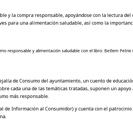
le y la compra responsable, apoyándose con la lectura del 
ves para una alimentación saludable, así como la importanc
sumo responsable y alimentación saludable con el libro: Betlem Petrie 
cejalía de Consumo del ayuntamiento, un cuento de educación
obre cada una de las temáticas tratadas, suponen un apoyo a
umo más responsable.
l de Información al Consumidor) y cuenta con el patrocinio 
na.