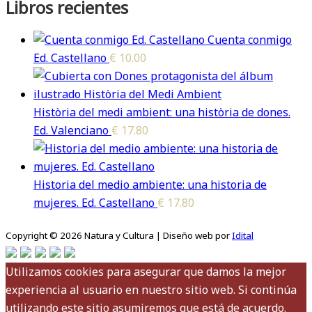
Libros recientes
Cuenta conmigo
Ed. Castellano
€
10.00
Història del medi ambient: una història de dones.
Ed. Valenciano
€
17.80
Historia del medio ambiente: una historia de
mujeres. Ed. Castellano
€
17.80
Copyright © 2026 Natura y Cultura | Diseño web por
Idital
Utilizamos cookies para asegurar que damos la mejor
experiencia al usuario en nuestro sitio web. Si continúa
utilizando este sitio asumiremos que está de acuerdo.