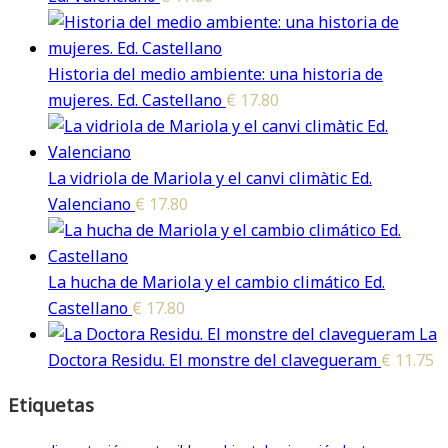
Historia del medio ambiente: una historia de
mujeres. Ed. Castellano
€
17.80
La vidriola de Mariola y el canvi climàtic Ed.
Valenciano
€
17.80
La hucha de Mariola y el cambio climático Ed.
Castellano
€
17.80
La
Doctora Residu. El monstre del clavegueram
€
11.75
Etiquetas