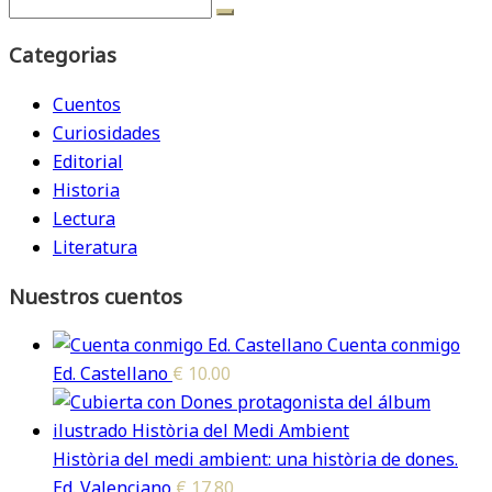
Categorias
Cuentos
Curiosidades
Editorial
Historia
Lectura
Literatura
Nuestros cuentos
Cuenta conmigo
Ed. Castellano
€
10.00
Història del medi ambient: una història de dones.
Ed. Valenciano
€
17.80