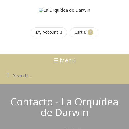
My Account
Cart
0
☰ Menú
Contacto - La Orquídea
de Darwin