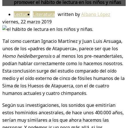
promover el hábito de lectura en los niños y niñas
Lectura
Literatura
written by
Albano López
viernes, 22 marzo 2019
Tal como cuentan Ignacio Martínez y Juan Luis Arsuaga,
unos de los «padres de Atapuerca», parece ser que los
Homo heidelbergensis
o al menos los pre-neandertales,
podían hablar correctamente como lo hacemos nosotros.
Esta conclusión surge del estudio comparado del oído
medio y el oído externo de cinco de fósiles humanos de la
Sima de los Huesos de Atapuerca, con el de cuatro
humanos actuales y cuatro chimpancés.
Según sus investigaciones, los sonidos que emitirían
estos homínidos ancestrales, de hace unos 400.000 años,
serían muy similares a los que ahora hacemos las
personas. Y podemos ir un poco más allá, si los