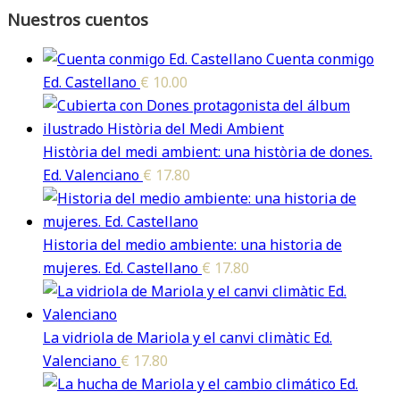
Nuestros cuentos
Cuenta conmigo
Ed. Castellano
€
10.00
Història del medi ambient: una història de dones.
Ed. Valenciano
€
17.80
Historia del medio ambiente: una historia de
mujeres. Ed. Castellano
€
17.80
La vidriola de Mariola y el canvi climàtic Ed.
Valenciano
€
17.80