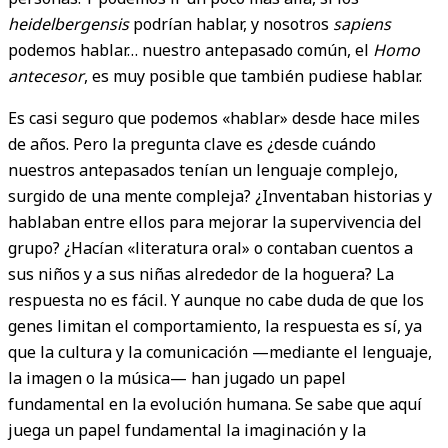
heidelbergensis
podrían hablar, y nosotros
sapiens
podemos hablar… nuestro antepasado común, el
Homo
antecesor
, es muy posible que también pudiese hablar.
Es casi seguro que podemos «hablar» desde hace miles
de años. Pero la pregunta clave es ¿desde cuándo
nuestros antepasados tenían un lenguaje complejo,
surgido de una mente compleja? ¿Inventaban historias y
hablaban entre ellos para mejorar la supervivencia del
grupo? ¿Hacían «literatura oral» o contaban cuentos a
sus niños y a sus niñas alrededor de la hoguera? La
respuesta no es fácil. Y aunque no cabe duda de que los
genes limitan el comportamiento, la respuesta es sí, ya
que la cultura y la comunicación —mediante el lenguaje,
la imagen o la música— han jugado un papel
fundamental en la evolución humana. Se sabe que aquí
juega un papel fundamental la imaginación y la