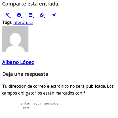
Comparte esta entrada:
Compartir
Compartir
Compartir
Compartir
Compartir
Tags:
en
literatura
en
en
en
en
X
Facebook
LinkedIn
WhatsApp
Telegram
(Twitter)
Albano López
Deja una respuesta
Tu dirección de correo electrónico no será publicada.
Los
campos obligatorios están marcados con
*